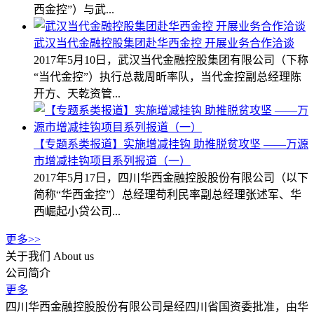
西金控”）与武...
武汉当代金融控股集团赴华西金控 开展业务合作洽谈
2017年5月10日，武汉当代金融控股集团有限公司（下称
“当代金控”）执行总裁周昕率队，当代金控副总经理陈
开方、天乾资管...
【专题系类报道】实施增减挂钩 助推脱贫攻坚 ——万源
市增减挂钩项目系列报道（一）
2017年5月17日，四川华西金融控股股份有限公司（以下
简称“华西金控”）总经理苟利民率副总经理张述军、华
西崛起小贷公司...
更多>>
关于我们
About us
公司简介
更多
四川华西金融控股股份有限公司是经四川省国资委批准，由华