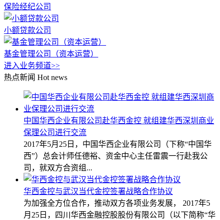
保险经纪公司
小额贷款公司
基金管理公司（资本运营）
进入业务频道>>
热点新闻
Hot news
中国华西企业有限公司赴华西金控 就组建华西深圳商业
保理公司进行交流
2017年5月25日，中国华西企业有限公司（下称“中国华
西”）总会计师任德裕、资金中心主任雷震一行赴我公
司，就双方合资组...
华西金控与武汉当代金控签署战略合作协议
为加强全方位合作，推动双方各项业务发展， 2017年5
月25日，四川华西金融控股股份有限公司（以下简称“华