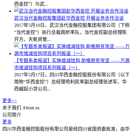
西金控”）与武...
武汉当代金融控股集团赴华西金控 开展业务合作洽谈
2017年5月10日，武汉当代金融控股集团有限公司（下称
“当代金控”）执行总裁周昕率队，当代金控副总经理陈
开方、天乾资管...
【专题系类报道】实施增减挂钩 助推脱贫攻坚 ——万源
市增减挂钩项目系列报道（一）
2017年5月17日，四川华西金融控股股份有限公司（以下
简称“华西金控”）总经理苟利民率副总经理张述军、华
西崛起小贷公司...
更多>>
关于我们
About us
公司简介
更多
四川华西金融控股股份有限公司是经四川省国资委批准，由华