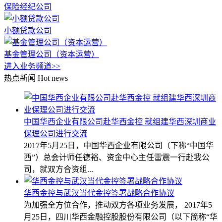
保险经纪公司
小额贷款公司
基金管理公司（资本运营）
进入业务频道>>
热点新闻
Hot news
中国华西企业有限公司赴华西金控 就组建华西深圳商业
保理公司进行交流
2017年5月25日，中国华西企业有限公司（下称“中国华
西”）总会计师任德裕、资金中心主任雷震一行赴我公
司，就双方合资组...
华西金控与武汉当代金控签署战略合作协议
为加强全方位合作，推动双方各项业务发展， 2017年5
月25日，四川华西金融控股股份有限公司（以下简称“华