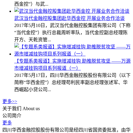
西金控”）与武...
武汉当代金融控股集团赴华西金控 开展业务合作洽谈
2017年5月10日，武汉当代金融控股集团有限公司（下称
“当代金控”）执行总裁周昕率队，当代金控副总经理陈
开方、天乾资管...
【专题系类报道】实施增减挂钩 助推脱贫攻坚 ——万源
市增减挂钩项目系列报道（一）
2017年5月17日，四川华西金融控股股份有限公司（以下
简称“华西金控”）总经理苟利民率副总经理张述军、华
西崛起小贷公司...
更多>>
关于我们
About us
公司简介
更多
四川华西金融控股股份有限公司是经四川省国资委批准，由华