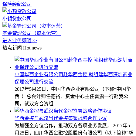
保险经纪公司
小额贷款公司
基金管理公司（资本运营）
进入业务频道>>
热点新闻
Hot news
中国华西企业有限公司赴华西金控 就组建华西深圳商业
保理公司进行交流
2017年5月25日，中国华西企业有限公司（下称“中国华
西”）总会计师任德裕、资金中心主任雷震一行赴我公
司，就双方合资组...
华西金控与武汉当代金控签署战略合作协议
为加强全方位合作，推动双方各项业务发展， 2017年5
月25日，四川华西金融控股股份有限公司（以下简称“华