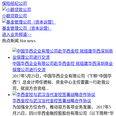
保险经纪公司
小额贷款公司
基金管理公司（资本运营）
进入业务频道>>
热点新闻
Hot news
中国华西企业有限公司赴华西金控 就组建华西深圳商业
保理公司进行交流
2017年5月25日，中国华西企业有限公司（下称“中国华
西”）总会计师任德裕、资金中心主任雷震一行赴我公
司，就双方合资组...
华西金控与武汉当代金控签署战略合作协议
为加强全方位合作，推动双方各项业务发展， 2017年5
月25日，四川华西金融控股股份有限公司（以下简称“华