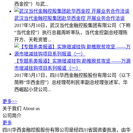
西金控”）与武...
武汉当代金融控股集团赴华西金控 开展业务合作洽谈
2017年5月10日，武汉当代金融控股集团有限公司（下称
“当代金控”）执行总裁周昕率队，当代金控副总经理陈
开方、天乾资管...
【专题系类报道】实施增减挂钩 助推脱贫攻坚 ——万源
市增减挂钩项目系列报道（一）
2017年5月17日，四川华西金融控股股份有限公司（以下
简称“华西金控”）总经理苟利民率副总经理张述军、华
西崛起小贷公司...
更多>>
关于我们
About us
公司简介
更多
四川华西金融控股股份有限公司是经四川省国资委批准，由华