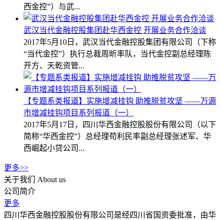
西金控”）与武...
武汉当代金融控股集团赴华西金控 开展业务合作洽谈
2017年5月10日，武汉当代金融控股集团有限公司（下称
“当代金控”）执行总裁周昕率队，当代金控副总经理陈
开方、天乾资管...
【专题系类报道】实施增减挂钩 助推脱贫攻坚 ——万源
市增减挂钩项目系列报道（一）
2017年5月17日，四川华西金融控股股份有限公司（以下
简称“华西金控”）总经理苟利民率副总经理张述军、华
西崛起小贷公司...
更多>>
关于我们
About us
公司简介
更多
四川华西金融控股股份有限公司是经四川省国资委批准，由华