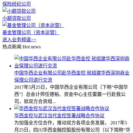
保险经纪公司
小额贷款公司
基金管理公司（资本运营）
进入业务频道>>
热点新闻
Hot news
中国华西企业有限公司赴华西金控 就组建华西深圳商业
保理公司进行交流
2017年5月25日，中国华西企业有限公司（下称“中国华
西”）总会计师任德裕、资金中心主任雷震一行赴我公
司，就双方合资组...
华西金控与武汉当代金控签署战略合作协议
为加强全方位合作，推动双方各项业务发展， 2017年5
月25日，四川华西金融控股股份有限公司（以下简称“华