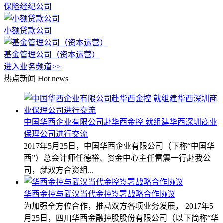
保险经纪公司
小额贷款公司
基金管理公司（资本运营）
进入业务频道>>
热点新闻
Hot news
中国华西企业有限公司赴华西金控 就组建华西深圳商业
保理公司进行交流
2017年5月25日，中国华西企业有限公司（下称“中国华
西”）总会计师任德裕、资金中心主任雷震一行赴我公
司，就双方合资组...
华西金控与武汉当代金控签署战略合作协议
为加强全方位合作，推动双方各项业务发展， 2017年5
月25日，四川华西金融控股股份有限公司（以下简称“华