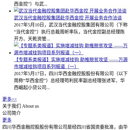
西金控”）与武...
武汉当代金融控股集团赴华西金控 开展业务合作洽谈
2017年5月10日，武汉当代金融控股集团有限公司（下称
“当代金控”）执行总裁周昕率队，当代金控副总经理陈
开方、天乾资管...
【专题系类报道】实施增减挂钩 助推脱贫攻坚 ——万源
市增减挂钩项目系列报道（一）
2017年5月17日，四川华西金融控股股份有限公司（以下
简称“华西金控”）总经理苟利民率副总经理张述军、华
西崛起小贷公司...
更多>>
关于我们
About us
公司简介
更多
四川华西金融控股股份有限公司是经四川省国资委批准，由华