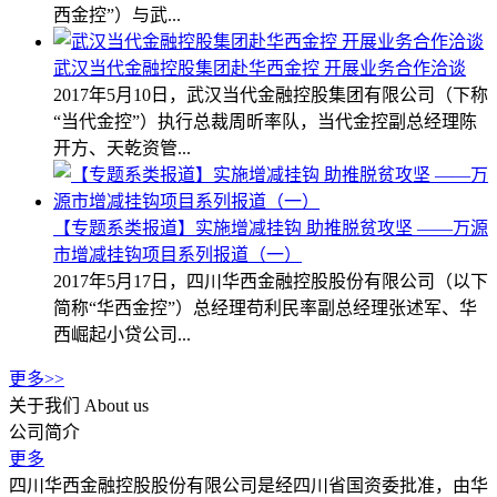
西金控”）与武...
武汉当代金融控股集团赴华西金控 开展业务合作洽谈
2017年5月10日，武汉当代金融控股集团有限公司（下称
“当代金控”）执行总裁周昕率队，当代金控副总经理陈
开方、天乾资管...
【专题系类报道】实施增减挂钩 助推脱贫攻坚 ——万源
市增减挂钩项目系列报道（一）
2017年5月17日，四川华西金融控股股份有限公司（以下
简称“华西金控”）总经理苟利民率副总经理张述军、华
西崛起小贷公司...
更多>>
关于我们
About us
公司简介
更多
四川华西金融控股股份有限公司是经四川省国资委批准，由华