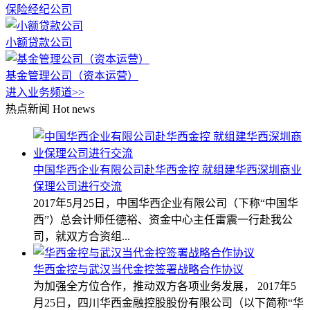
保险经纪公司
小额贷款公司
基金管理公司（资本运营）
进入业务频道>>
热点新闻
Hot news
中国华西企业有限公司赴华西金控 就组建华西深圳商业
保理公司进行交流
2017年5月25日，中国华西企业有限公司（下称“中国华
西”）总会计师任德裕、资金中心主任雷震一行赴我公
司，就双方合资组...
华西金控与武汉当代金控签署战略合作协议
为加强全方位合作，推动双方各项业务发展， 2017年5
月25日，四川华西金融控股股份有限公司（以下简称“华