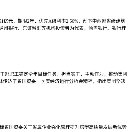
1亿元，期限2年，优先A级利率2.50%，创下中西部省级建筑
、泸州银行、东证融汇等机构投资者为代表，涵盖银行、银行理
全体干部职工锚定全年目标任务，担当实干，主动作为，推动集团
马林传达了省国资委一季度经济运行分析会精神，指出集团坚决
对标省国资委关于省属企业强化管理提升培塑高质量发展新优势