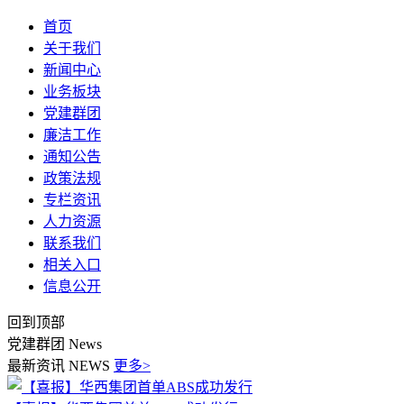
首页
关于我们
新闻中心
业务板块
党建群团
廉洁工作
通知公告
政策法规
专栏资讯
人力资源
联系我们
相关入口
信息公开
回到顶部
党建群团
News
最新资讯
NEWS
更多>