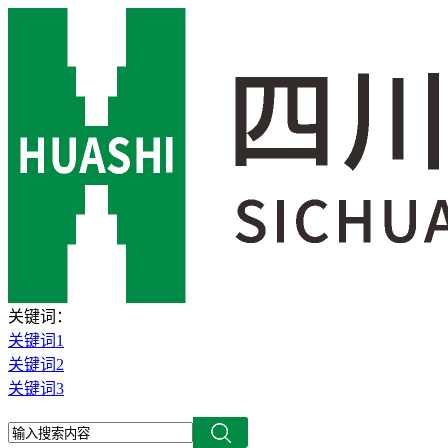
关键词：
关键词1
关键词2
关键词3