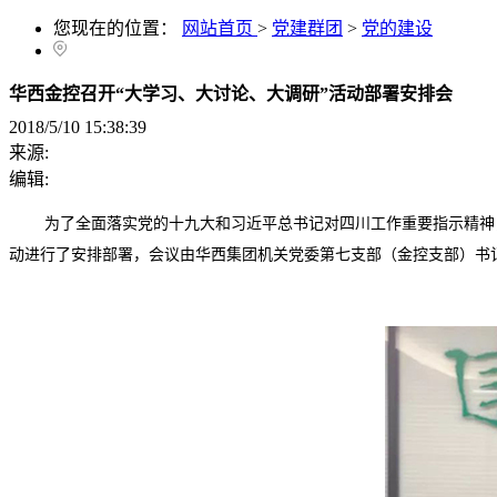
您现在的位置：
网站首页
>
党建群团
>
党的建设
华西金控召开“大学习、大讨论、大调研”活动部署安排会
2018/5/10 15:38:39
来源:
编辑:
为了全面落实党的十九大和习近平总书记对四川工作重要指示精神
动进行了安排部署，会议由华西集团机关党委第七支部（金控支部）书