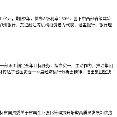
1亿元，期限2年，优先A级利率2.50%，创下中西部省级建筑
、泸州银行、东证融汇等机构投资者为代表，涵盖银行、银行理
全体干部职工锚定全年目标任务，担当实干，主动作为，推动集团
马林传达了省国资委一季度经济运行分析会精神，指出集团坚决
对标省国资委关于省属企业强化管理提升培塑高质量发展新优势