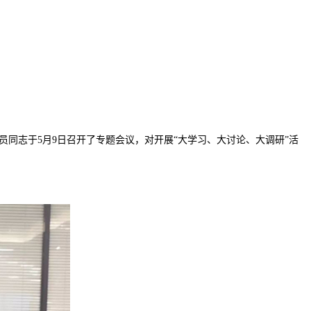
同志于5月9日召开了专题会议，对开展“大学习、大讨论、大调研”活