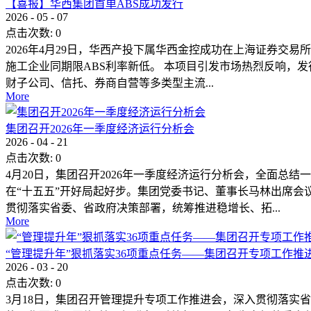
【喜报】华西集团首单ABS成功发行
2026
-
05
-
07
点击次数:
0
2026年4月29日，华西产投下属华西金控成功在上海证券交易
施工企业同期限ABS利率新低。 本项目引发市场热烈反响，
财子公司、信托、券商自营等多类型主流...
More
集团召开2026年一季度经济运行分析会
2026
-
04
-
21
点击次数:
0
4月20日，集团召开2026年一季度经济运行分析会，全面
在“十五五”开好局起好步。集团党委书记、董事长马林出席会
贯彻落实省委、省政府决策部署，统筹推进稳增长、拓...
More
“管理提升年”狠抓落实36项重点任务——集团召开专项工作推
2026
-
03
-
20
点击次数:
0
3月18日，集团召开管理提升专项工作推进会，深入贯彻落实