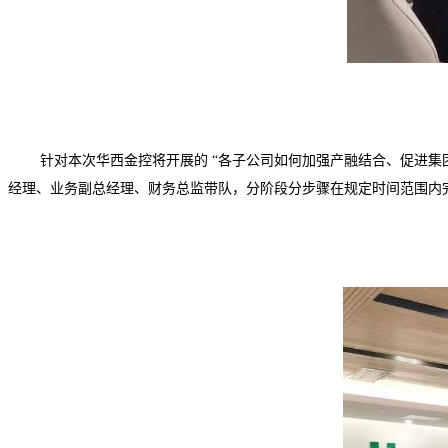
针对本次华西金控将开展的 “各子公司如何加强产融结合、促进集
经理、业务副总经理、财务总监带队，分阶段分步骤在规定时间范围内