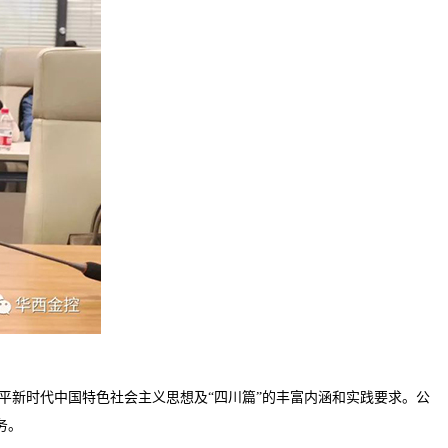
平新时代中国特色社会主义思想及“四川篇”的丰富内涵和实践要求。公
务。