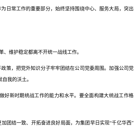
作为日常工作的重要部分，始终坚持围绕中心、服务大局，突出
革、维护稳定都离不开统一战线工作。
子政策，把党外知识分子牢牢团结在公司党委周围。加强公司党
就自我的沃土。
做好新时期统战工作的能力和水平。要全面构建大统战工作格
加团结一致、开拓奋进良好局面，为集团早日实现“千亿华西”