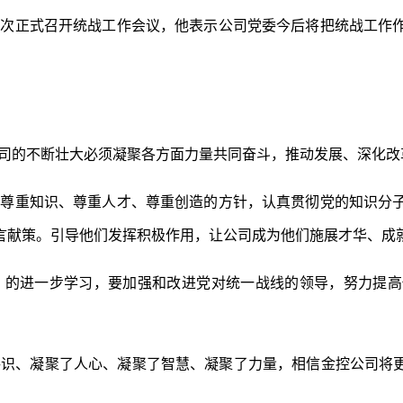
一次正式召开统战工作会议，他表示公司党委今后将把统战工作
司的不断壮大必须凝聚各方面力量共同奋斗，推动发展、深化改
、尊重知识、尊重人才、尊重创造的方针，认真贯彻党的知识分
言献策。引导他们发挥积极作用，让公司成为他们施展才华、成
》的进一步学习，要加强和改进党对统一战线的领导，努力提高
识、凝聚了人心、凝聚了智慧、凝聚了力量，相信金控公司将更