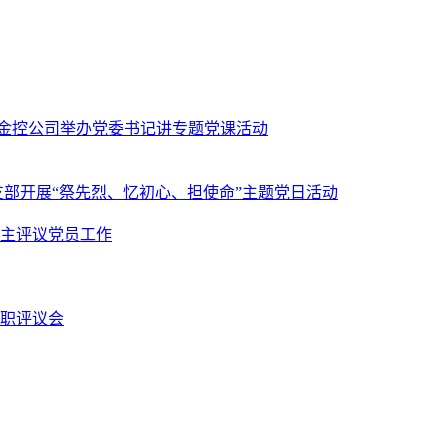
金控公司举办党委书记讲专题党课活动
部开展“祭先烈、忆初心、担使命”主题党日活动
民主评议党员工作
述职评议会