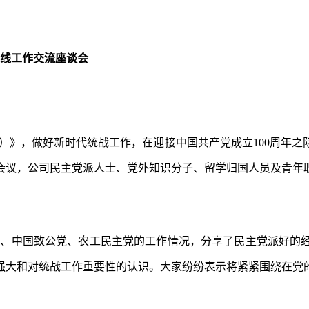
战线工作交流座谈会
）》，做好新时代统战工作，在迎接中国共产党成立100周年之
会议，公司民主党派人士、党外知识分子、留学归国人员及青年职
社、中国致公党、农工民主党的工作情况，分享了民主党派好的
强大和对统战工作重要性的认识。大家纷纷表示将紧紧围绕在党