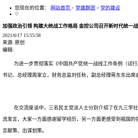
您现在的位置：
网站首页
>
党建群团
>
党的建设
加强政治引领 构建大统战工作格局 金控公司召开新时代统一
2021/6/17 15:55:58
来源:
原创
编辑:
为进一步贯彻落实《中国共产党统一战线工作条例（试行
书记、总经理周家立，财务总监刘任秋，副总经理蒋东东出席
在交流座谈中，三名民主党派人士分别介绍了在九三学
流发言，大家一方面感谢留学经历，另一方面更感受到祖国的
言献策、出谋划策。