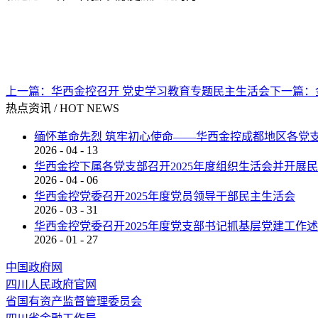
上一篇：
华西金控召开 党史学习教育专题民主生活会
下一篇：
热点资讯
/
HOT NEWS
缅怀革命先烈 筑牢初心使命——华西金控成都地区各党支
2026
-
04
-
13
华西金控下属各党支部召开2025年度组织生活会并开展
2026
-
04
-
06
华西金控党委召开2025年度党员领导干部民主生活会
2026
-
03
-
31
华西金控党委召开2025年度党支部书记抓基层党建工作
2026
-
01
-
27
中国政府网
四川人民政府官网
省国有资产监督管理委员会