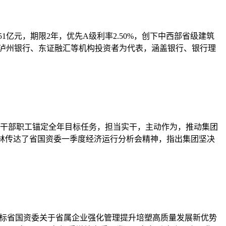
1亿元，期限2年，优先A级利率2.50%，创下中西部省级建筑
、泸州银行、东证融汇等机构投资者为代表，涵盖银行、银行理
全体干部职工锚定全年目标任务，担当实干，主动作为，推动集团
马林传达了省国资委一季度经济运行分析会精神，指出集团坚决
对标省国资委关于省属企业强化管理提升培塑高质量发展新优势