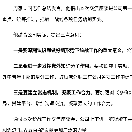
周家立同志作总结发言，他指出本次交流座谈是公司第
重点、统筹推进，把统一战线各项任务落到实处。
他结合公司实际，提出三点意见：
一是
要深刻认识到做好新形势下统战工作的重大意义。
公
二是
要进一步发挥党外知识分子作用。
要按照尊重劳动
外中青年干部的培训工作，鼓励党外职工在公司各项工作中建
三
是要建立常态机制，凝聚工作合力。
要加强对《条例
局，搭建平台、增加沟通交流，凝聚强大的工作合力。
通过本次统战工作交流座谈会，公司上下进一步凝聚了共
和迈进“世界五百强”贡献更加广泛的力量！