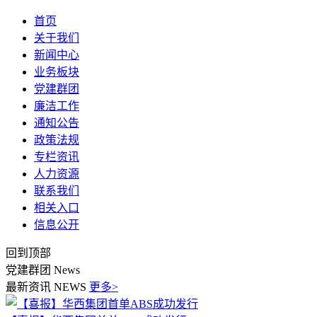
首页
关于我们
新闻中心
业务板块
党建群团
廉洁工作
通知公告
政策法规
专栏资讯
人力资源
联系我们
相关入口
信息公开
回到顶部
党建群团
News
最新资讯
NEWS
更多>