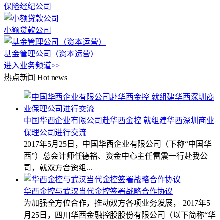
保险经纪公司
小额贷款公司
基金管理公司（资本运营）
进入业务频道>>
热点新闻
Hot news
中国华西企业有限公司赴华西金控 就组建华西深圳商业
保理公司进行交流
2017年5月25日，中国华西企业有限公司（下称“中国华
西”）总会计师任德裕、资金中心主任雷震一行赴我公
司，就双方合资组...
华西金控与武汉当代金控签署战略合作协议
为加强全方位合作，推动双方各项业务发展， 2017年5
月25日，四川华西金融控股股份有限公司（以下简称“华