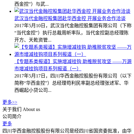
西金控”）与武...
武汉当代金融控股集团赴华西金控 开展业务合作洽谈
2017年5月10日，武汉当代金融控股集团有限公司（下称
“当代金控”）执行总裁周昕率队，当代金控副总经理陈
开方、天乾资管...
【专题系类报道】实施增减挂钩 助推脱贫攻坚 ——万源
市增减挂钩项目系列报道（一）
2017年5月17日，四川华西金融控股股份有限公司（以下
简称“华西金控”）总经理苟利民率副总经理张述军、华
西崛起小贷公司...
更多>>
关于我们
About us
公司简介
更多
四川华西金融控股股份有限公司是经四川省国资委批准，由华