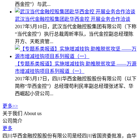
西金控”）与武...
武汉当代金融控股集团赴华西金控 开展业务合作洽谈
2017年5月10日，武汉当代金融控股集团有限公司（下称
“当代金控”）执行总裁周昕率队，当代金控副总经理陈
开方、天乾资管...
【专题系类报道】实施增减挂钩 助推脱贫攻坚 ——万源
市增减挂钩项目系列报道（一）
2017年5月17日，四川华西金融控股股份有限公司（以下
简称“华西金控”）总经理苟利民率副总经理张述军、华
西崛起小贷公司...
更多>>
关于我们
About us
公司简介
更多
四川华西金融控股股份有限公司是经四川省国资委批准，由华