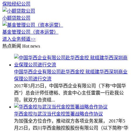
保险经纪公司
小额贷款公司
基金管理公司（资本运营）
进入业务频道>>
热点新闻
Hot news
中国华西企业有限公司赴华西金控 就组建华西深圳商业
保理公司进行交流
2017年5月25日，中国华西企业有限公司（下称“中国华
西”）总会计师任德裕、资金中心主任雷震一行赴我公
司，就双方合资组...
华西金控与武汉当代金控签署战略合作协议
为加强全方位合作，推动双方各项业务发展， 2017年5
月25日，四川华西金融控股股份有限公司（以下简称“华