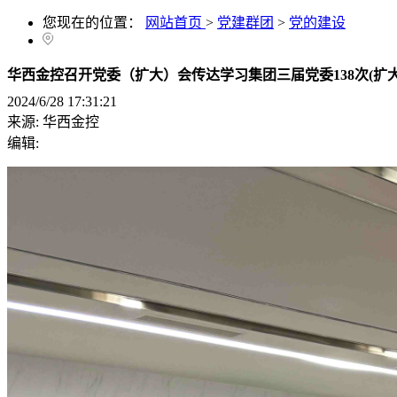
您现在的位置：
网站首页
>
党建群团
>
党的建设
华西金控召开党委（扩大）会传达学习集团三届党委138次(扩大
2024/6/28 17:31:21
来源:
华西金控
编辑: