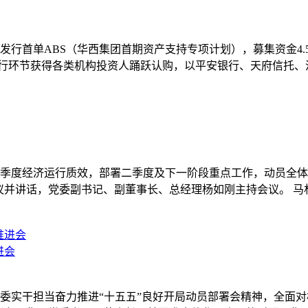
所发行首单ABS（华西集团首期资产支持专项计划），募集资金4.5
发行环节获得各类机构投资人踊跃认购，以平安银行、天府信托
总结一季度经济运行质效，部署二季度及下一阶段重点工作，动员
议并讲话，党委副书记、副董事长、总经理杨如刚主持会议。 
进会
省委实干担当奋力推进“十五五”良好开局动员部署会精神，全面