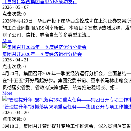
【喜报】华西集团首单ABS成功发行
2026
-
05
-
07
点击次数:
0
2026年4月29日，华西产投下属华西金控成功在上海证券交易
施工企业同期限ABS利率新低。 本项目引发市场热烈反响，
财子公司、信托、券商自营等多类型主流...
More
集团召开2026年一季度经济运行分析会
2026
-
04
-
21
点击次数:
0
4月20日，集团召开2026年一季度经济运行分析会，全面
在“十五五”开好局起好步。集团党委书记、董事长马林出席会
贯彻落实省委、省政府决策部署，统筹推进稳增长、拓...
More
“管理提升年”狠抓落实36项重点任务——集团召开专项工作推
2026
-
03
-
20
点击次数:
0
3月18日，集团召开管理提升专项工作推进会，深入贯彻落实