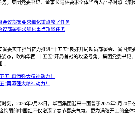
点任务。集团党委书记、董事长马林要求全体华西人严格对照《集团2
会议部署要求细化重点攻坚任务
实省委实干担当奋力推进“十五五”良好开局动员部署会、省国
进姿态，吹响华西“十五五”开局首战的攻坚号角。集团党委书记
..
五”再添强大精神动力！
，2026年2月28日，华西集团迎来一面曾于2025年5月20日在
，这绚丽的中国红不仅增添了春节喜庆气氛，更为满弦开工的全体