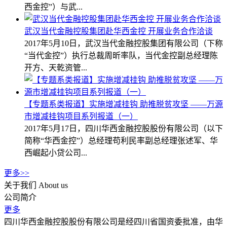
西金控”）与武...
武汉当代金融控股集团赴华西金控 开展业务合作洽谈
2017年5月10日，武汉当代金融控股集团有限公司（下称
“当代金控”）执行总裁周昕率队，当代金控副总经理陈
开方、天乾资管...
【专题系类报道】实施增减挂钩 助推脱贫攻坚 ——万源
市增减挂钩项目系列报道（一）
2017年5月17日，四川华西金融控股股份有限公司（以下
简称“华西金控”）总经理苟利民率副总经理张述军、华
西崛起小贷公司...
更多>>
关于我们
About us
公司简介
更多
四川华西金融控股股份有限公司是经四川省国资委批准，由华