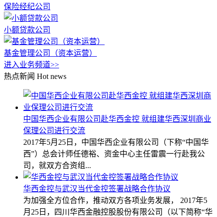
保险经纪公司
小额贷款公司
基金管理公司（资本运营）
进入业务频道>>
热点新闻
Hot news
中国华西企业有限公司赴华西金控 就组建华西深圳商业
保理公司进行交流
2017年5月25日，中国华西企业有限公司（下称“中国华
西”）总会计师任德裕、资金中心主任雷震一行赴我公
司，就双方合资组...
华西金控与武汉当代金控签署战略合作协议
为加强全方位合作，推动双方各项业务发展， 2017年5
月25日，四川华西金融控股股份有限公司（以下简称“华