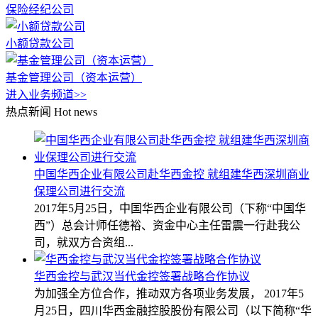
保险经纪公司
小额贷款公司
基金管理公司（资本运营）
进入业务频道>>
热点新闻
Hot news
中国华西企业有限公司赴华西金控 就组建华西深圳商业
保理公司进行交流
2017年5月25日，中国华西企业有限公司（下称“中国华
西”）总会计师任德裕、资金中心主任雷震一行赴我公
司，就双方合资组...
华西金控与武汉当代金控签署战略合作协议
为加强全方位合作，推动双方各项业务发展， 2017年5
月25日，四川华西金融控股股份有限公司（以下简称“华