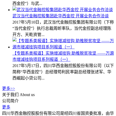
西金控”）与武...
武汉当代金融控股集团赴华西金控 开展业务合作洽谈
2017年5月10日，武汉当代金融控股集团有限公司（下称
“当代金控”）执行总裁周昕率队，当代金控副总经理陈
开方、天乾资管...
【专题系类报道】实施增减挂钩 助推脱贫攻坚 ——万源
市增减挂钩项目系列报道（一）
2017年5月17日，四川华西金融控股股份有限公司（以下
简称“华西金控”）总经理苟利民率副总经理张述军、华
西崛起小贷公司...
更多>>
关于我们
About us
公司简介
更多
四川华西金融控股股份有限公司是经四川省国资委批准，由华