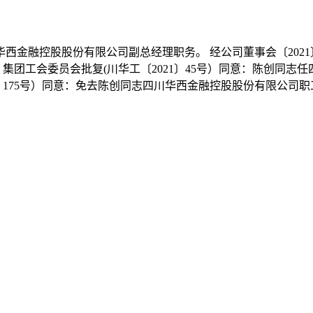
川华西金融控股股份有限公司副总经理职务。 经公司董事会〔202
）、集团工会委员会批复(川华工〔2021〕45号）同意：陈创
021〕175号）同意：免去陈创同志四川华西金融控股股份有限公