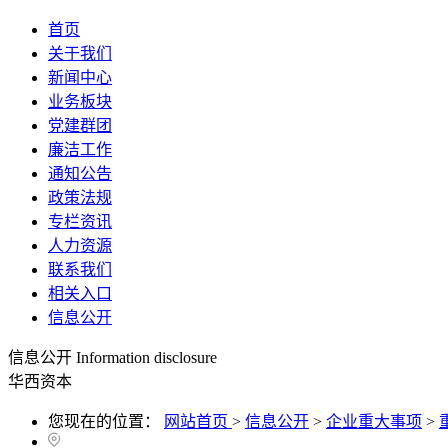
首页
关于我们
新闻中心
业务板块
党建群团
廉洁工作
通知公告
政策法规
专栏资讯
人力资源
联系我们
相关入口
信息公开
信息公开
Information disclosure
华西资本
您现在的位置：
网站首页
>
信息公开
>
企业重大事项
>