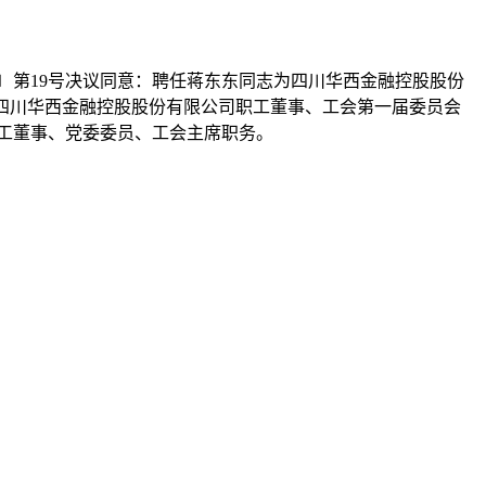
1〕第19号决议同意：聘任蒋东东同志为四川华西金融控股股份
同志任四川华西金融控股股份有限公司职工董事、工会第一届委员会
司职工董事、党委委员、工会主席职务。