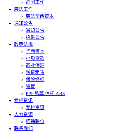
群团工作
廉洁工作
廉洁华西资本
通知公告
通知公告
招采公告
政策法规
华西资本
小额贷款
商业保理
融资租赁
保险经纪
资管
PPP 私募 信托 ABS
专栏资讯
专栏资讯
人力资源
招聘职位
联系我们