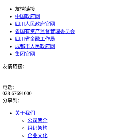
友情链接
中国政府网
四川人民政府官网
省国有资产监督管理委员会
四川省金融工作局
成都市人民政府网
集团官网
友情链接：
电话：
028-67691000
分享到：
关于我们
公司简介
组织架构
企业文化