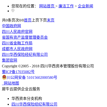
您现在的位置：
网站首页
>
廉洁工作
>
企业新闻
共
0
条
页次0/0
首页
上页
下页
末页
中国政府网
四川人民政府官网
省国有资产监督管理委员会
四川省金融工作局
成都市人民政府网
四川华西保险经纪有限公司
集团官网
Copyright ©2005 - 2018 四川华西资本管理股份有限公司
蜀ICP备17035082号
川公网安备 51015602000580号
网站地图
犀牛云提供企业云服务
华西资本分支机构
四川华西保险经纪有限公司