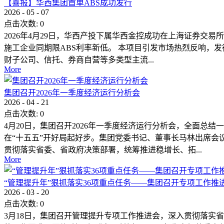
【喜报】华西集团首单ABS成功发行
2026
-
05
-
07
点击次数:
0
2026年4月29日，华西产投下属华西金控成功在上海证券交易
施工企业同期限ABS利率新低。 本项目引发市场热烈反响，
财子公司、信托、券商自营等多类型主流...
More
集团召开2026年一季度经济运行分析会
2026
-
04
-
21
点击次数:
0
4月20日，集团召开2026年一季度经济运行分析会，全面
在“十五五”开好局起好步。集团党委书记、董事长马林出席会
贯彻落实省委、省政府决策部署，统筹推进稳增长、拓...
More
“管理提升年”狠抓落实36项重点任务——集团召开专项工作推
2026
-
03
-
20
点击次数:
0
3月18日，集团召开管理提升专项工作推进会，深入贯彻落实