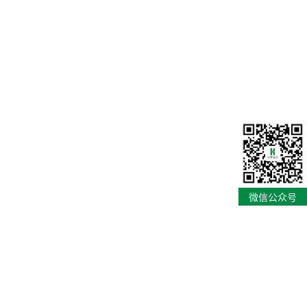
微信公众号