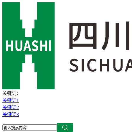
关键词：
关键词1
关键词2
关键词3