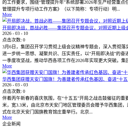
的工作要求，围绕“管理提升年”系统部署2026年生产经营重
管理提升专项行动工作方案》（以下简称：专项行动）明...
More
开局即决战，首战必胜——集团召开专题会议，对照近期上级
2026
-
03
-
10
点击次数:
0
3月6日，集团召开学习贯彻上级会议精神专题会，深入贯彻落
进一步统一思想、凝聚共识、压实责任，以“开局即决战”的奋
一季度攻坚战，推动华西各项工作在2026年实现更大突破。集团.
More
华西集团获赠天安门国旗！为善建者传承红色基因、奋进“十五
2026
-
03
-
03
点击次数:
0
伴着丙午新春的喜庆氛围，在“十五五”开局之战击鼓催征的重要时刻
米，宽3.3米，由北京市天安门地区管理委员会赠予华西集团
式在北京天安门国旗教育馆庄重举行。北京...
More
企业新闻