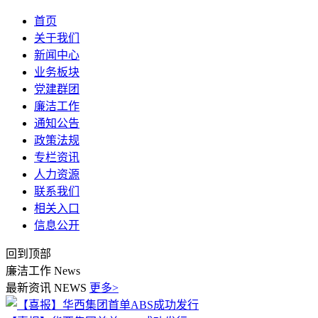
首页
关于我们
新闻中心
业务板块
党建群团
廉洁工作
通知公告
政策法规
专栏资讯
人力资源
联系我们
相关入口
信息公开
回到顶部
廉洁工作
News
最新资讯
NEWS
更多>