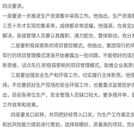
四点要求。
一是要进一步推进生产资源集中采购工作。他指出，生产资源集
三至十年才实现的集采率，成绩都非常显耀。他强调，在肯定
解决。各级管理人员要认真履职、通力配合、整体联动，充分
二是要积极探索新的项目管控模式。他指出，集团现行的
现行的项目管理模式逐渐开始暴露出一些问题，不能很好的适
新思维、试点先行,积极探索新的项目管理模式，助推企业高质
三是要加强安全生产和环保工作，切实履行主体职责。他
排。不仅要抓好生产现场的安全环保工作，也要重点监管防护
出，目前各单位生产、安全管理人员缺口较大，要多措并举，
工作效率和效果。
四是要关口前移，共同把好经营入口关，为生产工作奠定
和抗风险能力提前进行策划，选择规模好、质量高的项目，完