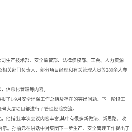
公司生产技术部、安全监管部、法律债权部、工会、人力资源
相关部门负责人、部分项目经理和有关管理人员等280余人参
示，信息化管理等内容。
报了1-9月安全环保工作总结及存在的突出问题、下一阶段工
壹号大厦项目部进行了管理经验交流。
。他指出,本次会议内容丰富,其中有很多新做法、新思路，收
启示。孙前元在讲话中对集团下一步生产、安全管理工作提出了