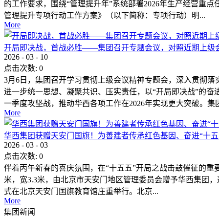
的工作要求，围绕“管理提升年”系统部署2026年生产经营重
管理提升专项行动工作方案》（以下简称：专项行动）明...
More
开局即决战，首战必胜——集团召开专题会议，对照近期上级
2026
-
03
-
10
点击次数:
0
3月6日，集团召开学习贯彻上级会议精神专题会，深入贯彻落
进一步统一思想、凝聚共识、压实责任，以“开局即决战”的奋
一季度攻坚战，推动华西各项工作在2026年实现更大突破。集团.
More
华西集团获赠天安门国旗！为善建者传承红色基因、奋进“十五
2026
-
03
-
03
点击次数:
0
伴着丙午新春的喜庆氛围，在“十五五”开局之战击鼓催征的重要时刻
米，宽3.3米，由北京市天安门地区管理委员会赠予华西集团
式在北京天安门国旗教育馆庄重举行。北京...
More
集团新闻