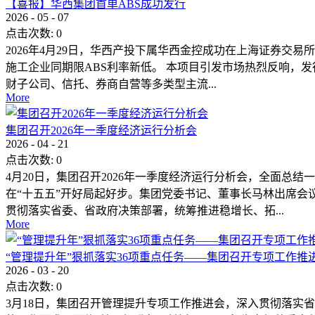
【喜报】华西集团首单ABS成功发行
2026
-
05
-
07
点击次数:
0
2026年4月29日，华西产投下属华西金控成功在上海证券交易
施工企业同期限ABS利率新低。 本项目引发市场热烈反响，
财子公司、信托、券商自营等多类型主流...
More
集团召开2026年一季度经济运行分析会
2026
-
04
-
21
点击次数:
0
4月20日，集团召开2026年一季度经济运行分析会，全面
在“十五五”开好局起好步。集团党委书记、董事长马林出席会
贯彻落实省委、省政府决策部署，统筹推进稳增长、拓...
More
“管理提升年”狠抓落实36项重点任务——集团召开专项工作推
2026
-
03
-
20
点击次数:
0
3月18日，集团召开管理提升专项工作推进会，深入贯彻落实