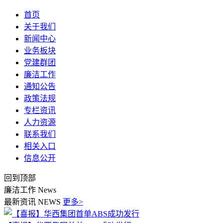
首页
关于我们
新闻中心
业务板块
党建群团
廉洁工作
通知公告
政策法规
专栏资讯
人力资源
联系我们
相关入口
信息公开
回到顶部
廉洁工作
News
最新资讯
NEWS
更多>