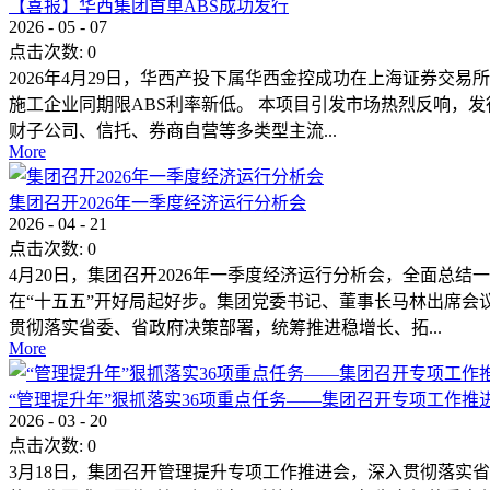
【喜报】华西集团首单ABS成功发行
2026
-
05
-
07
点击次数:
0
2026年4月29日，华西产投下属华西金控成功在上海证券交易
施工企业同期限ABS利率新低。 本项目引发市场热烈反响，
财子公司、信托、券商自营等多类型主流...
More
集团召开2026年一季度经济运行分析会
2026
-
04
-
21
点击次数:
0
4月20日，集团召开2026年一季度经济运行分析会，全面
在“十五五”开好局起好步。集团党委书记、董事长马林出席会
贯彻落实省委、省政府决策部署，统筹推进稳增长、拓...
More
“管理提升年”狠抓落实36项重点任务——集团召开专项工作推
2026
-
03
-
20
点击次数:
0
3月18日，集团召开管理提升专项工作推进会，深入贯彻落实