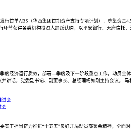
所发行首单ABS（华西集团首期资产支持专项计划），募集资金4.5
发行环节获得各类机构投资人踊跃认购，以平安银行、天府信托
总结一季度经济运行质效，部署二季度及下一阶段重点工作，动员
议并讲话，党委副书记、副董事长、总经理杨如刚主持会议。 
进会
省委实干担当奋力推进“十五五”良好开局动员部署会精神，全面