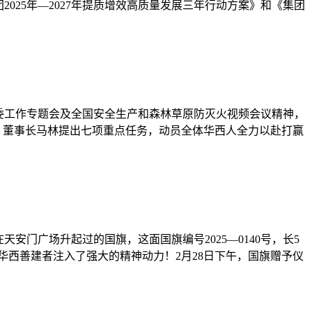
025年—2027年提质增效高质量发展三年行动方案》和《集团
资委工作专题会及全国安全生产和森林草原防灭火视频会议精神，
、董事长马林提出七项重点任务，动员全体华西人全力以赴打赢
天安门广场升起过的国旗，这面国旗编号2025—0140号，长5
华西善建者注入了强大的精神动力！2月28日下午，国旗赠予仪