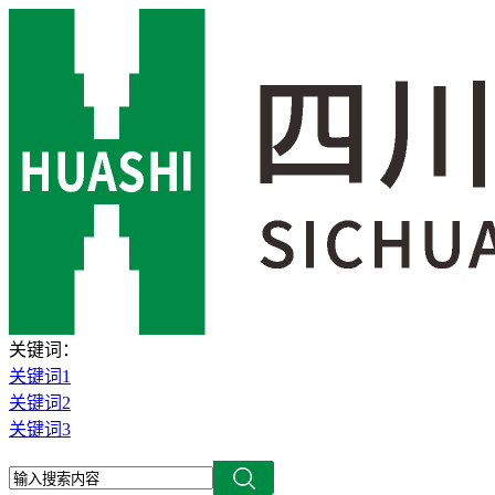
关键词：
关键词1
关键词2
关键词3