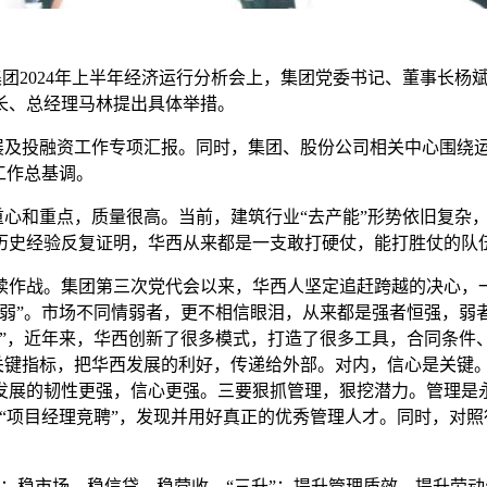
日，集团2024年上半年经济运行分析会上，集团党委书记、董事
长、总经理马林提出具体举措。
投融资工作专项汇报。同时，集团、股份公司相关中心围绕运
工作总基调。
和重点，质量很高。当前，建筑行业“去产能”形势依旧复杂，
历史经验反复证明，华西从来都是一支敢打硬仗，能打胜仗的队
续作战。集团第三次党代会以来，华西人坚定追赶跨越的决心，
弱”。市场不同情弱者，更不相信眼泪，从来都是强者恒强，弱者
”，近年来，华西创新了很多模式，打造了很多工具，合同条件、
大关键指标，把华西发展的利好，传递给外部。对内，信心是关键
发展的韧性更强，信心更强。三要狠抓管理，狠挖潜力。管理是
“项目经理竞聘”，发现并用好真正的优秀管理人才。同时，对照
：稳市场、稳信贷、稳营收。“三升”：提升管理质效、提升劳动