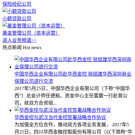
保险经纪公司
小额贷款公司
基金管理公司（资本运营）
进入业务频道>>
热点新闻
Hot news
中国华西企业有限公司赴华西金控 就组建华西深圳商业
保理公司进行交流
2017年5月25日，中国华西企业有限公司（下称“中国华
西”）总会计师任德裕、资金中心主任雷震一行赴我公
司，就双方合资组...
华西金控与武汉当代金控签署战略合作协议
为加强全方位合作，推动双方各项业务发展， 2017年5
月25日，四川华西金融控股股份有限公司（以下简称“华