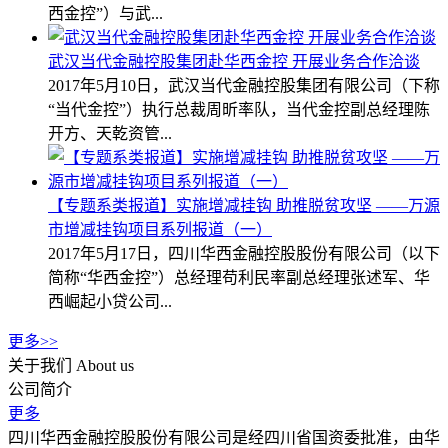
西金控”）与武...
武汉当代金融控股集团赴华西金控 开展业务合作洽谈
2017年5月10日，武汉当代金融控股集团有限公司（下称
“当代金控”）执行总裁周昕率队，当代金控副总经理陈
开方、天乾资管...
【专题系类报道】实施增减挂钩 助推脱贫攻坚 ——万源
市增减挂钩项目系列报道（一）
2017年5月17日，四川华西金融控股股份有限公司（以下
简称“华西金控”）总经理苟利民率副总经理张述军、华
西崛起小贷公司...
更多>>
关于我们
About us
公司简介
更多
四川华西金融控股股份有限公司是经四川省国资委批准，由华