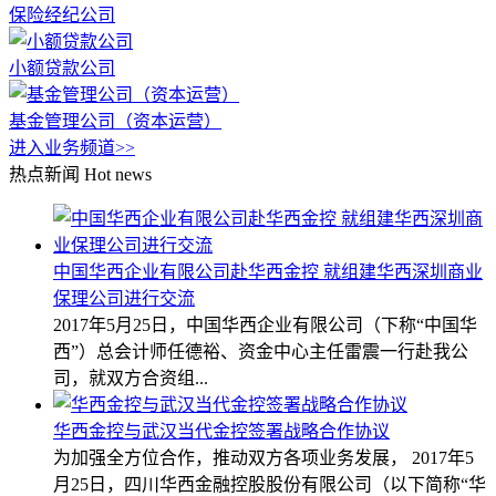
保险经纪公司
小额贷款公司
基金管理公司（资本运营）
进入业务频道>>
热点新闻
Hot news
中国华西企业有限公司赴华西金控 就组建华西深圳商业
保理公司进行交流
2017年5月25日，中国华西企业有限公司（下称“中国华
西”）总会计师任德裕、资金中心主任雷震一行赴我公
司，就双方合资组...
华西金控与武汉当代金控签署战略合作协议
为加强全方位合作，推动双方各项业务发展， 2017年5
月25日，四川华西金融控股股份有限公司（以下简称“华