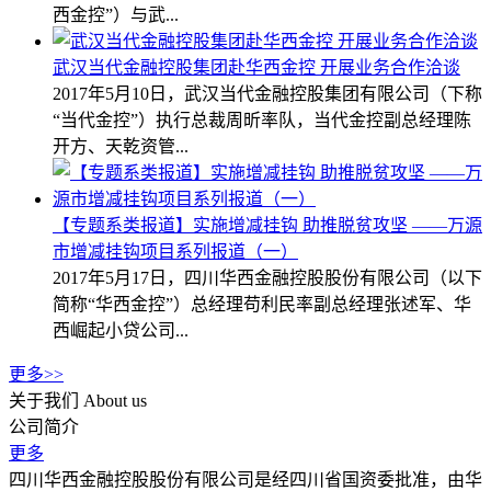
西金控”）与武...
武汉当代金融控股集团赴华西金控 开展业务合作洽谈
2017年5月10日，武汉当代金融控股集团有限公司（下称
“当代金控”）执行总裁周昕率队，当代金控副总经理陈
开方、天乾资管...
【专题系类报道】实施增减挂钩 助推脱贫攻坚 ——万源
市增减挂钩项目系列报道（一）
2017年5月17日，四川华西金融控股股份有限公司（以下
简称“华西金控”）总经理苟利民率副总经理张述军、华
西崛起小贷公司...
更多>>
关于我们
About us
公司简介
更多
四川华西金融控股股份有限公司是经四川省国资委批准，由华