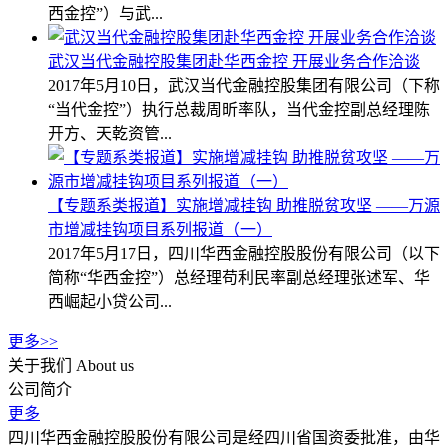
西金控”）与武...
武汉当代金融控股集团赴华西金控 开展业务合作洽谈
2017年5月10日，武汉当代金融控股集团有限公司（下称
“当代金控”）执行总裁周昕率队，当代金控副总经理陈
开方、天乾资管...
【专题系类报道】实施增减挂钩 助推脱贫攻坚 ——万源
市增减挂钩项目系列报道（一）
2017年5月17日，四川华西金融控股股份有限公司（以下
简称“华西金控”）总经理苟利民率副总经理张述军、华
西崛起小贷公司...
更多>>
关于我们
About us
公司简介
更多
四川华西金融控股股份有限公司是经四川省国资委批准，由华