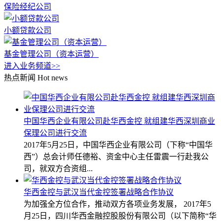
保险经纪公司
小额贷款公司
基金管理公司（资本运营）
进入业务频道>>
热点新闻
Hot news
中国华西企业有限公司赴华西金控 就组建华西深圳商业
保理公司进行交流
2017年5月25日，中国华西企业有限公司（下称“中国华
西”）总会计师任德裕、资金中心主任雷震一行赴我公
司，就双方合资组...
华西金控与武汉当代金控签署战略合作协议
为加强全方位合作，推动双方各项业务发展， 2017年5
月25日，四川华西金融控股股份有限公司（以下简称“华