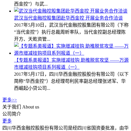
西金控”）与武...
武汉当代金融控股集团赴华西金控 开展业务合作洽谈
2017年5月10日，武汉当代金融控股集团有限公司（下称
“当代金控”）执行总裁周昕率队，当代金控副总经理陈
开方、天乾资管...
【专题系类报道】实施增减挂钩 助推脱贫攻坚 ——万源
市增减挂钩项目系列报道（一）
2017年5月17日，四川华西金融控股股份有限公司（以下
简称“华西金控”）总经理苟利民率副总经理张述军、华
西崛起小贷公司...
更多>>
关于我们
About us
公司简介
更多
四川华西金融控股股份有限公司是经四川省国资委批准，由华