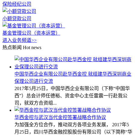
保险经纪公司
小额贷款公司
基金管理公司（资本运营）
进入业务频道>>
热点新闻
Hot news
中国华西企业有限公司赴华西金控 就组建华西深圳商业
保理公司进行交流
2017年5月25日，中国华西企业有限公司（下称“中国华
西”）总会计师任德裕、资金中心主任雷震一行赴我公
司，就双方合资组...
华西金控与武汉当代金控签署战略合作协议
为加强全方位合作，推动双方各项业务发展， 2017年5
月25日，四川华西金融控股股份有限公司（以下简称“华