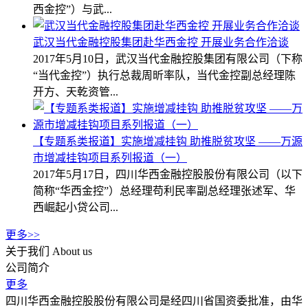
西金控”）与武...
武汉当代金融控股集团赴华西金控 开展业务合作洽谈
2017年5月10日，武汉当代金融控股集团有限公司（下称
“当代金控”）执行总裁周昕率队，当代金控副总经理陈
开方、天乾资管...
【专题系类报道】实施增减挂钩 助推脱贫攻坚 ——万源
市增减挂钩项目系列报道（一）
2017年5月17日，四川华西金融控股股份有限公司（以下
简称“华西金控”）总经理苟利民率副总经理张述军、华
西崛起小贷公司...
更多>>
关于我们
About us
公司简介
更多
四川华西金融控股股份有限公司是经四川省国资委批准，由华