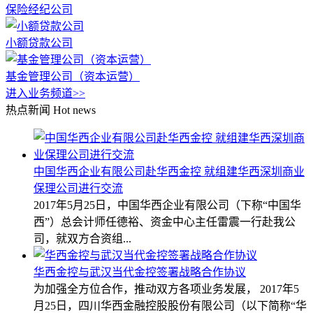
保险经纪公司
小额贷款公司
基金管理公司（资本运营）
进入业务频道>>
热点新闻
Hot news
中国华西企业有限公司赴华西金控 就组建华西深圳商业
保理公司进行交流
2017年5月25日，中国华西企业有限公司（下称“中国华
西”）总会计师任德裕、资金中心主任雷震一行赴我公
司，就双方合资组...
华西金控与武汉当代金控签署战略合作协议
为加强全方位合作，推动双方各项业务发展， 2017年5
月25日，四川华西金融控股股份有限公司（以下简称“华