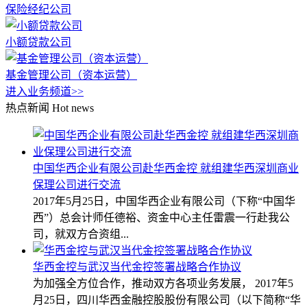
保险经纪公司
小额贷款公司
基金管理公司（资本运营）
进入业务频道>>
热点新闻
Hot news
中国华西企业有限公司赴华西金控 就组建华西深圳商业
保理公司进行交流
2017年5月25日，中国华西企业有限公司（下称“中国华
西”）总会计师任德裕、资金中心主任雷震一行赴我公
司，就双方合资组...
华西金控与武汉当代金控签署战略合作协议
为加强全方位合作，推动双方各项业务发展， 2017年5
月25日，四川华西金融控股股份有限公司（以下简称“华