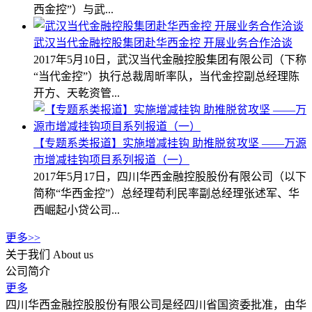
西金控”）与武...
武汉当代金融控股集团赴华西金控 开展业务合作洽谈
2017年5月10日，武汉当代金融控股集团有限公司（下称
“当代金控”）执行总裁周昕率队，当代金控副总经理陈
开方、天乾资管...
【专题系类报道】实施增减挂钩 助推脱贫攻坚 ——万源
市增减挂钩项目系列报道（一）
2017年5月17日，四川华西金融控股股份有限公司（以下
简称“华西金控”）总经理苟利民率副总经理张述军、华
西崛起小贷公司...
更多>>
关于我们
About us
公司简介
更多
四川华西金融控股股份有限公司是经四川省国资委批准，由华