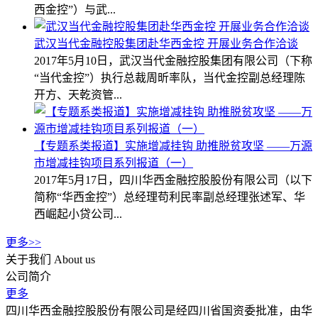
西金控”）与武...
武汉当代金融控股集团赴华西金控 开展业务合作洽谈
2017年5月10日，武汉当代金融控股集团有限公司（下称
“当代金控”）执行总裁周昕率队，当代金控副总经理陈
开方、天乾资管...
【专题系类报道】实施增减挂钩 助推脱贫攻坚 ——万源
市增减挂钩项目系列报道（一）
2017年5月17日，四川华西金融控股股份有限公司（以下
简称“华西金控”）总经理苟利民率副总经理张述军、华
西崛起小贷公司...
更多>>
关于我们
About us
公司简介
更多
四川华西金融控股股份有限公司是经四川省国资委批准，由华