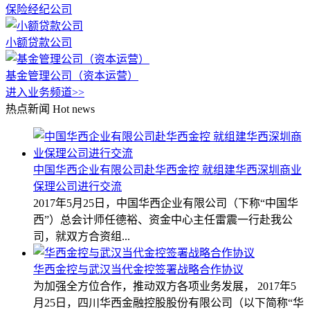
保险经纪公司
小额贷款公司
基金管理公司（资本运营）
进入业务频道>>
热点新闻
Hot news
中国华西企业有限公司赴华西金控 就组建华西深圳商业
保理公司进行交流
2017年5月25日，中国华西企业有限公司（下称“中国华
西”）总会计师任德裕、资金中心主任雷震一行赴我公
司，就双方合资组...
华西金控与武汉当代金控签署战略合作协议
为加强全方位合作，推动双方各项业务发展， 2017年5
月25日，四川华西金融控股股份有限公司（以下简称“华