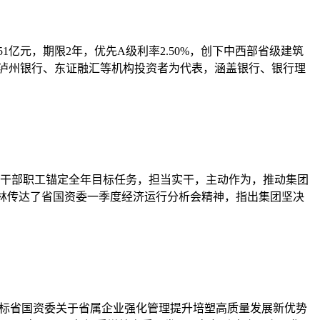
1亿元，期限2年，优先A级利率2.50%，创下中西部省级建筑
、泸州银行、东证融汇等机构投资者为代表，涵盖银行、银行理
全体干部职工锚定全年目标任务，担当实干，主动作为，推动集团
马林传达了省国资委一季度经济运行分析会精神，指出集团坚决
对标省国资委关于省属企业强化管理提升培塑高质量发展新优势