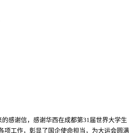
来的感谢信，
感谢
华西在
成都第
31届世界大学生
各项工作，彰显了国企使命担当，为大运会圆满