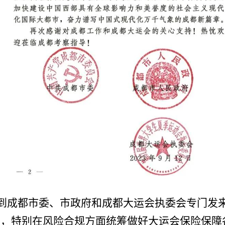
到
成都市委、市政府和成都大运会执委会专门发
助
，
特别在风险合规方面统筹做好大运会保险保障