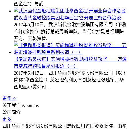
西金控”）与武...
武汉当代金融控股集团赴华西金控 开展业务合作洽谈
2017年5月10日，武汉当代金融控股集团有限公司（下称
“当代金控”）执行总裁周昕率队，当代金控副总经理陈
开方、天乾资管...
【专题系类报道】实施增减挂钩 助推脱贫攻坚 ——万源
市增减挂钩项目系列报道（一）
2017年5月17日，四川华西金融控股股份有限公司（以下
简称“华西金控”）总经理苟利民率副总经理张述军、华
西崛起小贷公司...
更多>>
关于我们
About us
公司简介
更多
四川华西金融控股股份有限公司是经四川省国资委批准，由华