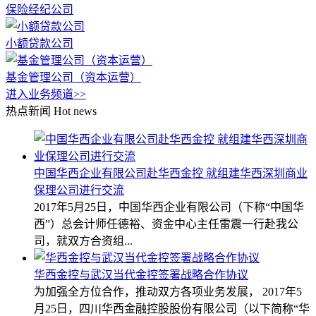
保险经纪公司
小额贷款公司
基金管理公司（资本运营）
进入业务频道>>
热点新闻
Hot news
中国华西企业有限公司赴华西金控 就组建华西深圳商业
保理公司进行交流
2017年5月25日，中国华西企业有限公司（下称“中国华
西”）总会计师任德裕、资金中心主任雷震一行赴我公
司，就双方合资组...
华西金控与武汉当代金控签署战略合作协议
为加强全方位合作，推动双方各项业务发展， 2017年5
月25日，四川华西金融控股股份有限公司（以下简称“华