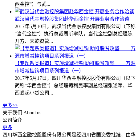
西金控”）与武...
武汉当代金融控股集团赴华西金控 开展业务合作洽谈
2017年5月10日，武汉当代金融控股集团有限公司（下称
“当代金控”）执行总裁周昕率队，当代金控副总经理陈
开方、天乾资管...
【专题系类报道】实施增减挂钩 助推脱贫攻坚 ——万源
市增减挂钩项目系列报道（一）
2017年5月17日，四川华西金融控股股份有限公司（以下
简称“华西金控”）总经理苟利民率副总经理张述军、华
西崛起小贷公司...
更多>>
关于我们
About us
公司简介
更多
四川华西金融控股股份有限公司是经四川省国资委批准，由华