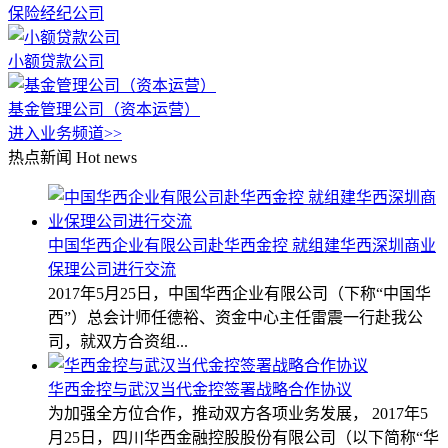
保险经纪公司
小额贷款公司
基金管理公司（资本运营）
进入业务频道>>
热点新闻
Hot news
中国华西企业有限公司赴华西金控 就组建华西深圳商业
保理公司进行交流
2017年5月25日，中国华西企业有限公司（下称“中国华
西”）总会计师任德裕、资金中心主任雷震一行赴我公
司，就双方合资组...
华西金控与武汉当代金控签署战略合作协议
为加强全方位合作，推动双方各项业务发展， 2017年5
月25日，四川华西金融控股股份有限公司（以下简称“华