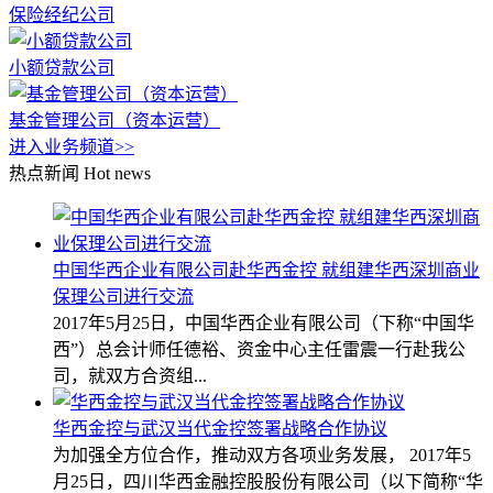
保险经纪公司
小额贷款公司
基金管理公司（资本运营）
进入业务频道>>
热点新闻
Hot news
中国华西企业有限公司赴华西金控 就组建华西深圳商业
保理公司进行交流
2017年5月25日，中国华西企业有限公司（下称“中国华
西”）总会计师任德裕、资金中心主任雷震一行赴我公
司，就双方合资组...
华西金控与武汉当代金控签署战略合作协议
为加强全方位合作，推动双方各项业务发展， 2017年5
月25日，四川华西金融控股股份有限公司（以下简称“华