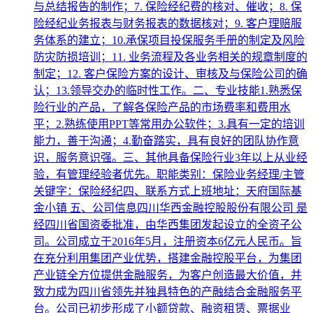
与总结报告的制作；7. 保险经纪费的核对、催收；8. 保
险经纪业务报表与财务报表的数据核对；9. 客户理赔服
务体系的建立；10.承保项目投保服务手册的制定及风险
防灾防损培训；11. 业务流程及各业务相关的规章制度的
制定；12. 客户保险方案的设计、审核及与保险公司的确
认；13.领导交办的临时性工作。二、专业技能1.熟悉保
险行业的产品，了解各保险产品的市场费率和费用水
平；2.熟练使用PPT等常用办公软件；3.具有一定的培训
能力，善于沟通；4.勤奋踏实，具有良好的团队协作意
识，服务意识强。三、其他具备保险行业3年以上从业经
验，有管理经验者优先。职能类别：保险业务经理/主管
关键字：保险经纪四、联系方式上班地址：天府国际基
金小镇 五、公司信息四川华西金融控股股份有限公司 是
经四川省国资委批准，由华西集团发起设立的全资子公
司。公司成立于2016年5月，注册资本6亿元人民币。旨
在充分利用集团产业优势，搭建金融控股平台，为集团
产业链全方位提供金融服务，为客户创造最大价值，并
致力成为四川省领先并独具特色的产融结合金融服务平
台。公司已初步形成了小额贷款、融资租赁、票据业