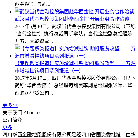
西金控”）与武...
武汉当代金融控股集团赴华西金控 开展业务合作洽谈
2017年5月10日，武汉当代金融控股集团有限公司（下称
“当代金控”）执行总裁周昕率队，当代金控副总经理陈
开方、天乾资管...
【专题系类报道】实施增减挂钩 助推脱贫攻坚 ——万源
市增减挂钩项目系列报道（一）
2017年5月17日，四川华西金融控股股份有限公司（以下
简称“华西金控”）总经理苟利民率副总经理张述军、华
西崛起小贷公司...
更多>>
关于我们
About us
公司简介
更多
四川华西金融控股股份有限公司是经四川省国资委批准，由华