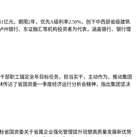
1亿元，期限2年，优先A级利率2.50%，创下中西部省级建筑
、泸州银行、东证融汇等机构投资者为代表，涵盖银行、银行理
全体干部职工锚定全年目标任务，担当实干，主动作为，推动集团
马林传达了省国资委一季度经济运行分析会精神，指出集团坚决
对标省国资委关于省属企业强化管理提升培塑高质量发展新优势