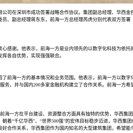
有限公司在深圳市成功签署战略合作协议。集团副总经理、华西金
委员、副总经理蒋东东，前海一方总经理芮虎分别代表双方签署
衷心感谢。他表示，前海一方是业内领先的以数字化科技为依托
发挥各自优势，实现强强联合。
绍了前海一方的基本情况和业务范围。他表示，前海一方以数字
金融服务，并与国内200多家金融机构建立了合作关系。前海一
。
前海一方在平台建设、资源整合方面具有独特的优势，华西集团
朝着“千亿华西”、“世界500强”的宏伟目标稳步迈进，华西集
良好合作关系，华西集团作为国内知名的大型建筑集团，希望能