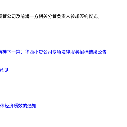
资管公司及前海一方相关分管负责人参加签约仪式。
精神
下一篇：
华西小贷公司专项法律服务招标结果公告
导意见
体经济质效的通知