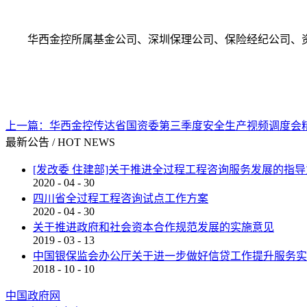
华西金控所属基金公司、深圳保理公司、保险经纪公司、
上一篇：
华西金控传达省国资委第三季度安全生产视频调度会
最新公告
/
HOT NEWS
[发改委 住建部]关于推进全过程工程咨询服务发展的指
2020
-
04
-
30
四川省全过程工程咨询试点工作方案
2020
-
04
-
30
关于推进政府和社会资本合作规范发展的实施意见
2019
-
03
-
13
中国银保监会办公厅关于进一步做好信贷工作提升服务实
2018
-
10
-
10
中国政府网