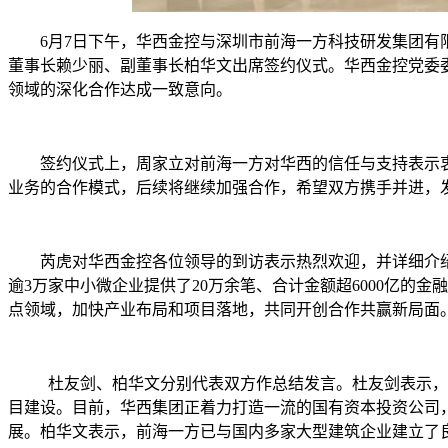
6月7日下午，华西金控与深圳市前海一方科技研发集团
董事长赖少丽、副董事长柏华文出席签约仪式。华西金控党委
领域的深化合作达成一致意向。
签约仪式上，周家立对前海一方对华西的信任与支持表示
业务的合作模式，后续将继续加强合作，希望双方携手并进，
芮虎对华西金控各位领导的到访表示热烈欢迎，并详细介
逾3万家中小微企业提供了20万余笔、合计金额超6000亿的
点领域，加快产业布局和项目落地，共同开创合作共赢新局面
杜友剑、柏华文分别代表双方作总结发言。杜友剑表示，
目建设。目前，华西集团正着力打造一流的国有资本投资公司，
展。柏华文表示，前海一方已与国内多家大型建筑企业建立了