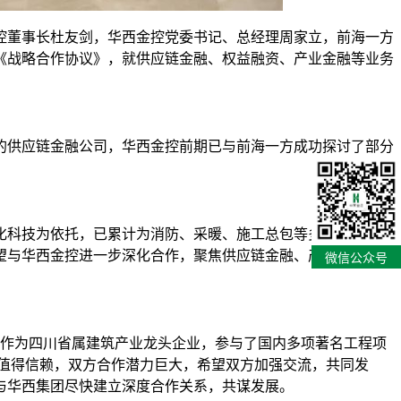
控董事长杜友剑，华西金控党委书记、总经理周家立，前海一方
《战略合作协议》，就供应链金融、权益融资、产业金融等业务
的供应链金融公司，华西金控前期已与前海一方成功探讨了部分
化科技为依托，已累计为消防、采暖、施工总包等多个行业领域
方希望与华西金控进一步深化合作，聚焦供应链金融、产业金融等重
微信公众号
作为四川省属建筑产业龙头企业，参与了国内多项著名工程项
团值得信赖，双方合作潜力巨大，希望双方加强交流，共同发
与华西集团尽快建立深度合作关系，共谋发展。