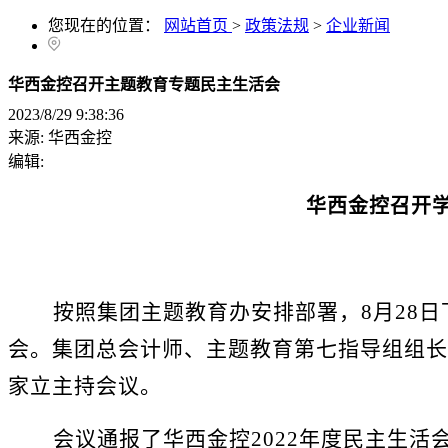
您现在的位置：
网站首页
>
政策法规
>
企业新闻
华西金控召开主题教育专题民主生活会
2023/8/29 9:38:36
来源:
华西金控
编辑:
华西金控召开
按照
集团主题教育办安排部署
，
8月2
8
日
会。
集团总会计师、
主题教育第
七
指导组组长
家立
主持会议。
会议通报了华西金控
2022年度民主生