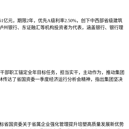
1亿元，期限2年，优先A级利率2.50%，创下中西部省级建筑
、泸州银行、东证融汇等机构投资者为代表，涵盖银行、银行理
全体干部职工锚定全年目标任务，担当实干，主动作为，推动集团
马林传达了省国资委一季度经济运行分析会精神，指出集团坚决
对标省国资委关于省属企业强化管理提升培塑高质量发展新优势