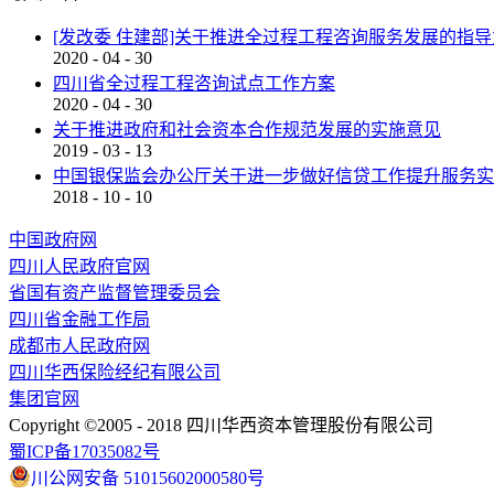
[发改委 住建部]关于推进全过程工程咨询服务发展的指
2020
-
04
-
30
四川省全过程工程咨询试点工作方案
2020
-
04
-
30
关于推进政府和社会资本合作规范发展的实施意见
2019
-
03
-
13
中国银保监会办公厅关于进一步做好信贷工作提升服务实
2018
-
10
-
10
中国政府网
四川人民政府官网
省国有资产监督管理委员会
四川省金融工作局
成都市人民政府网
四川华西保险经纪有限公司
集团官网
Copyright ©2005 - 2018 四川华西资本管理股份有限公司
蜀ICP备17035082号
川公网安备 51015602000580号