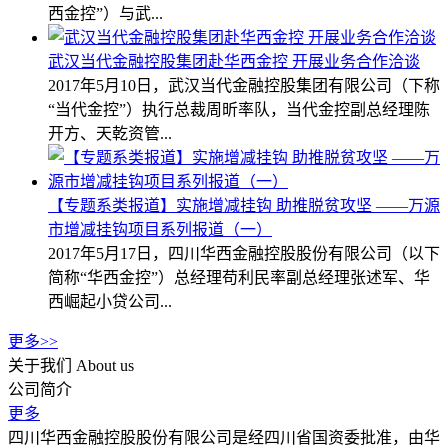
西金控”）与武...
武汉当代金融控股集团赴华西金控 开展业务合作洽谈
2017年5月10日，武汉当代金融控股集团有限公司（下称
“当代金控”）执行总裁周昕率队，当代金控副总经理陈
开方、天乾资管...
【专题系类报道】实施增减挂钩 助推脱贫攻坚 ——万源
市增减挂钩项目系列报道（一）
2017年5月17日，四川华西金融控股股份有限公司（以下
简称“华西金控”）总经理苟利民率副总经理张述军、华
西崛起小贷公司...
更多>>
关于我们
About us
公司简介
更多
四川华西金融控股股份有限公司是经四川省国资委批准，由华