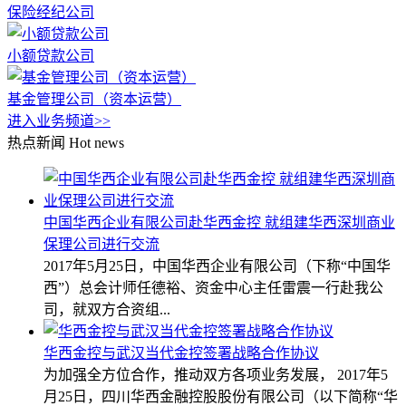
保险经纪公司
小额贷款公司
基金管理公司（资本运营）
进入业务频道>>
热点新闻
Hot news
中国华西企业有限公司赴华西金控 就组建华西深圳商业
保理公司进行交流
2017年5月25日，中国华西企业有限公司（下称“中国华
西”）总会计师任德裕、资金中心主任雷震一行赴我公
司，就双方合资组...
华西金控与武汉当代金控签署战略合作协议
为加强全方位合作，推动双方各项业务发展， 2017年5
月25日，四川华西金融控股股份有限公司（以下简称“华