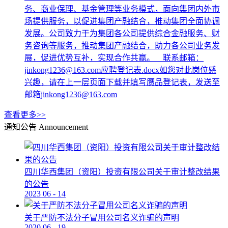
务、商业保理、基金管理等业务模式，面向集团内外市
场提供服务，以促进集团产融结合，推动集团全面协调
发展。公司致力于为集团各公司提供综合金融服务、财
务咨询等服务，推动集团产融结合，助力各公司业务发
展，促进优势互补，实现合作共赢。 联系邮箱：
jinkong1236@163.com应聘登记表.docx如您对此岗位感
兴趣，请在上一层页面下载并填写赝品登记表，发送至
邮箱jinkong1236@163.com
查看更多>>
通知公告
Announcement
四川华西集团（资阳）投资有限公司关于审计整改结果
的公告
2023
06
-
14
关于严防不法分子冒用公司名义诈骗的声明
2020
06
-
19