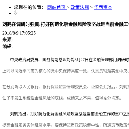
您现在的位置：
网站首页
>
政策法规
>
华西资本
刘鹤在调研时强调:打好防范化解金融风险攻坚战是当前金融工
2018/8/9 17:05:25
来源:
编辑:
中央政治局委员、国务院副总理刘鹤
3月27日在金融管理部门调研
上同以习近平同志为核心的党中央保持高度一致，认真贯彻落实党中央
在分别听取人民银行、银行保险监督管理委员会、证监会汇报后，刘鹤
住了不发生系统性金融风险的底线，成绩来之不易，值得充分肯定。
刘鹤指出，打好防范化解金融风险攻坚战是当前金融工作的重中之
提高金融服务实体经济水平。要保持货币政策稳健中性，疏通货币政策