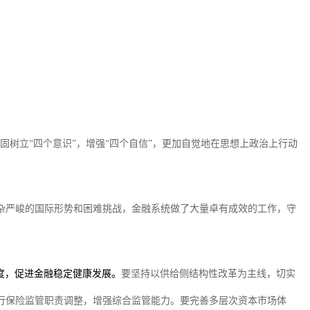
固树立
“四个意识”，增强“四个自信”，更加自觉地在思想上政治上行动
杂严峻的国际形势和困难挑战，金融系统做了大量卓有成效的工作，守
度，促进金融稳定健康发展。
要坚持以供给侧结构性改革为主线，切实
行保险监管职责调整，增强综合监管能力。要完善多层次资本市场体