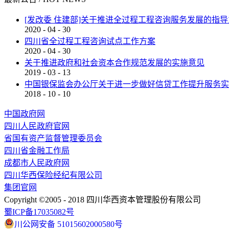
[发改委 住建部]关于推进全过程工程咨询服务发展的指
2020
-
04
-
30
四川省全过程工程咨询试点工作方案
2020
-
04
-
30
关于推进政府和社会资本合作规范发展的实施意见
2019
-
03
-
13
中国银保监会办公厅关于进一步做好信贷工作提升服务实
2018
-
10
-
10
中国政府网
四川人民政府官网
省国有资产监督管理委员会
四川省金融工作局
成都市人民政府网
四川华西保险经纪有限公司
集团官网
Copyright ©2005 - 2018 四川华西资本管理股份有限公司
蜀ICP备17035082号
川公网安备 51015602000580号