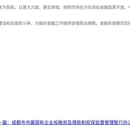
年为契机，以更大力度、更实举措，按照市场化方向深化金融改革开放。
建设和反腐败斗争，为做好金融工作提供坚强政治保障。金融系统要切实
（摘自
一篇：
成都市市属国有企业投融资及借款和担保监督管理暂行办