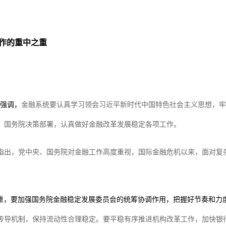
作的重中之重
时强调，
金融系统要认真学习领会习近平新时代中国特色社会主义思想，牢
、国务院决策部署，认真做好金融改革发展稳定各项工作。
指出，党中央、国务院对金融工作高度重视，国际金融危机以来，面对复
重，要加强国务院金融稳定发展委员会的统筹协调作用，把握好节奏和力
传导机制，保持流动性合理稳定。要平稳有序推进机构改革工作，加快银