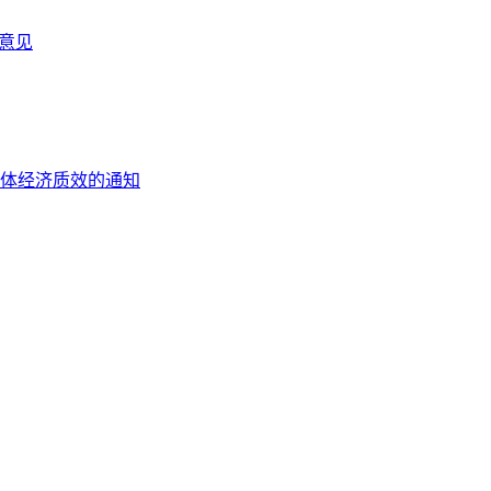
导意见
体经济质效的通知