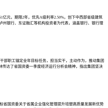
1亿元，期限2年，优先A级利率2.50%，创下中西部省级建筑
、泸州银行、东证融汇等机构投资者为代表，涵盖银行、银行理
全体干部职工锚定全年目标任务，担当实干，主动作为，推动集团
马林传达了省国资委一季度经济运行分析会精神，指出集团坚决
对标省国资委关于省属企业强化管理提升培塑高质量发展新优势