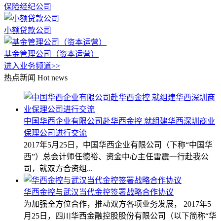
保险经纪公司
小额贷款公司
基金管理公司（资本运营）
进入业务频道>>
热点新闻
Hot news
中国华西企业有限公司赴华西金控 就组建华西深圳商业
保理公司进行交流
2017年5月25日，中国华西企业有限公司（下称“中国华
西”）总会计师任德裕、资金中心主任雷震一行赴我公
司，就双方合资组...
华西金控与武汉当代金控签署战略合作协议
为加强全方位合作，推动双方各项业务发展， 2017年5
月25日，四川华西金融控股股份有限公司（以下简称“华