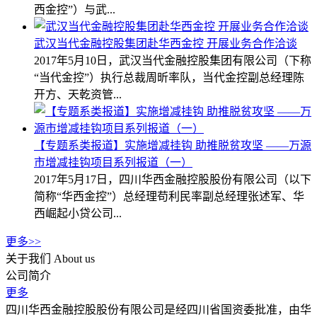
西金控”）与武...
武汉当代金融控股集团赴华西金控 开展业务合作洽谈
2017年5月10日，武汉当代金融控股集团有限公司（下称
“当代金控”）执行总裁周昕率队，当代金控副总经理陈
开方、天乾资管...
【专题系类报道】实施增减挂钩 助推脱贫攻坚 ——万源
市增减挂钩项目系列报道（一）
2017年5月17日，四川华西金融控股股份有限公司（以下
简称“华西金控”）总经理苟利民率副总经理张述军、华
西崛起小贷公司...
更多>>
关于我们
About us
公司简介
更多
四川华西金融控股股份有限公司是经四川省国资委批准，由华