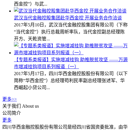
西金控”）与武...
武汉当代金融控股集团赴华西金控 开展业务合作洽谈
2017年5月10日，武汉当代金融控股集团有限公司（下称
“当代金控”）执行总裁周昕率队，当代金控副总经理陈
开方、天乾资管...
【专题系类报道】实施增减挂钩 助推脱贫攻坚 ——万源
市增减挂钩项目系列报道（一）
2017年5月17日，四川华西金融控股股份有限公司（以下
简称“华西金控”）总经理苟利民率副总经理张述军、华
西崛起小贷公司...
更多>>
关于我们
About us
公司简介
更多
四川华西金融控股股份有限公司是经四川省国资委批准，由华