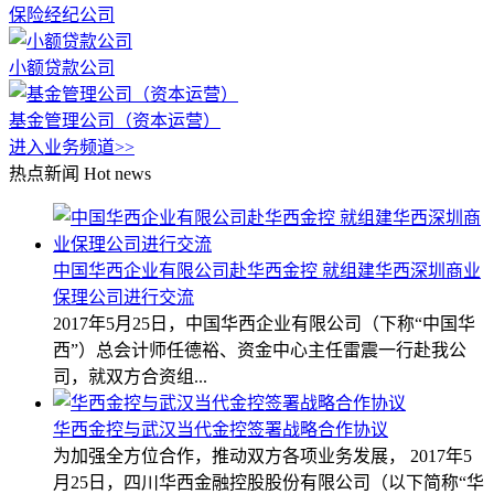
保险经纪公司
小额贷款公司
基金管理公司（资本运营）
进入业务频道>>
热点新闻
Hot news
中国华西企业有限公司赴华西金控 就组建华西深圳商业
保理公司进行交流
2017年5月25日，中国华西企业有限公司（下称“中国华
西”）总会计师任德裕、资金中心主任雷震一行赴我公
司，就双方合资组...
华西金控与武汉当代金控签署战略合作协议
为加强全方位合作，推动双方各项业务发展， 2017年5
月25日，四川华西金融控股股份有限公司（以下简称“华