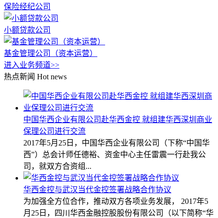
保险经纪公司
小额贷款公司
基金管理公司（资本运营）
进入业务频道>>
热点新闻
Hot news
中国华西企业有限公司赴华西金控 就组建华西深圳商业
保理公司进行交流
2017年5月25日，中国华西企业有限公司（下称“中国华
西”）总会计师任德裕、资金中心主任雷震一行赴我公
司，就双方合资组...
华西金控与武汉当代金控签署战略合作协议
为加强全方位合作，推动双方各项业务发展， 2017年5
月25日，四川华西金融控股股份有限公司（以下简称“华