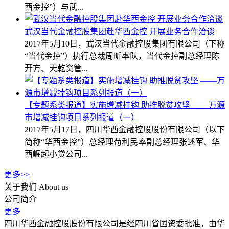
西金控”）与武...
武汉当代金融控股集团赴华西金控 开展业务合作洽谈
2017年5月10日，武汉当代金融控股集团有限公司（下称
“当代金控”）执行总裁周昕率队，当代金控副总经理陈
开方、天乾资管...
【专题系类报道】实施增减挂钩 助推脱贫攻坚 ——万源
市增减挂钩项目系列报道（一）
2017年5月17日，四川华西金融控股股份有限公司（以下
简称“华西金控”）总经理苟利民率副总经理张述军、华
西崛起小贷公司...
更多>>
关于我们
About us
公司简介
更多
四川华西金融控股股份有限公司是经四川省国资委批准，由华