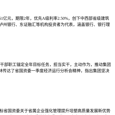
1亿元，期限2年，优先A级利率2.50%，创下中西部省级建筑
、泸州银行、东证融汇等机构投资者为代表，涵盖银行、银行理
全体干部职工锚定全年目标任务，担当实干，主动作为，推动集团
马林传达了省国资委一季度经济运行分析会精神，指出集团坚决
对标省国资委关于省属企业强化管理提升培塑高质量发展新优势