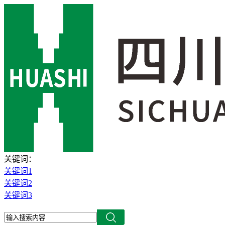
关键词：
关键词1
关键词2
关键词3