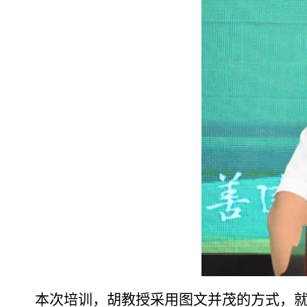
本次培训，胡教授采用图文并茂的方式，