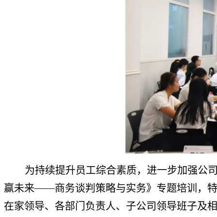
为持续提升员工综合素质，进一步加强公
赢未来——商务谈判策略与实务》专题培训，
在家领导、各部门负责人、子公司领导班子及