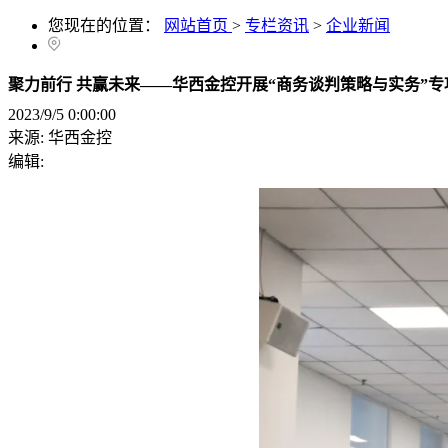
您现在的位置：
网站首页
>
专栏资讯
>
企业新闻
聚力前行 共赢未来——华西金控开展“商务谈判策略与实务”专
2023/9/5 0:00:00
来源:
华西金控
编辑: