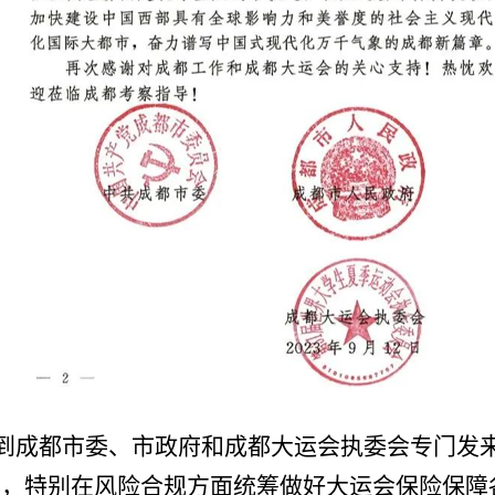
到
成都市委、市政府和成都大运会执委会专门发
助
，
特别在风险合规方面统筹做好大运会保险保障