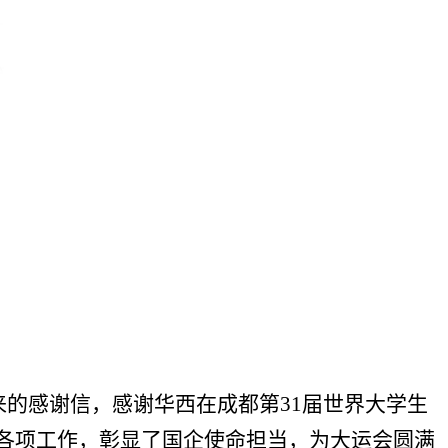
来的感谢信，
感谢
华西在
成都第
31届世界大学生
各项工作，彰显了国企使命担当，为大运会圆满