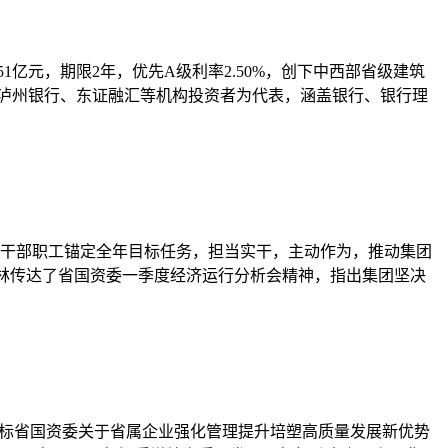
1亿元，期限2年，优先A级利率2.50%，创下中西部省级建筑
、泸州银行、东证融汇等机构投资者为代表，涵盖银行、银行理
全体干部职工锚定全年目标任务，担当实干，主动作为，推动集团
马林传达了省国资委一季度经济运行分析会精神，指出集团坚决
对标省国资委关于省属企业强化管理提升培塑高质量发展新优势