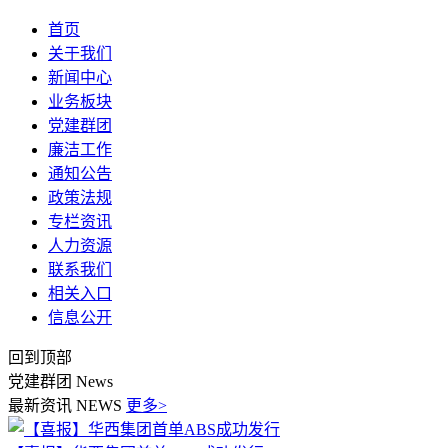
首页
关于我们
新闻中心
业务板块
党建群团
廉洁工作
通知公告
政策法规
专栏资讯
人力资源
联系我们
相关入口
信息公开
回到顶部
党建群团
News
最新资讯
NEWS
更多>