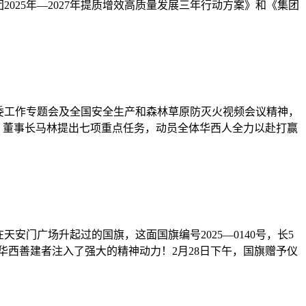
025年—2027年提质增效高质量发展三年行动方案》和《集团
资委工作专题会及全国安全生产和森林草原防灭火视频会议精神，
、董事长马林提出七项重点任务，动员全体华西人全力以赴打赢
天安门广场升起过的国旗，这面国旗编号2025—0140号，长5
华西善建者注入了强大的精神动力！2月28日下午，国旗赠予仪