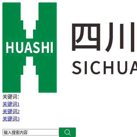
关键词：
关键词1
关键词2
关键词3