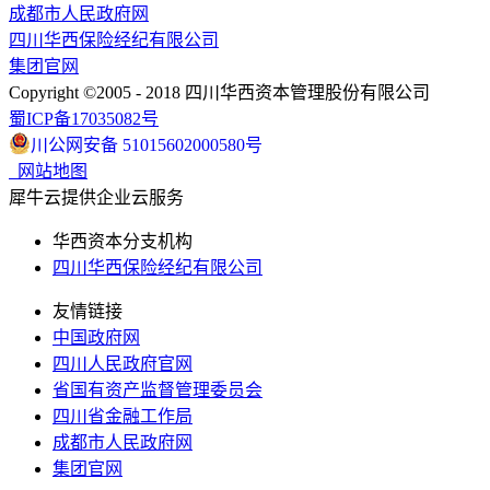
成都市人民政府网
四川华西保险经纪有限公司
集团官网
Copyright ©2005 - 2018 四川华西资本管理股份有限公司
蜀ICP备17035082号
川公网安备 51015602000580号
网站地图
犀牛云提供企业云服务
华西资本分支机构
四川华西保险经纪有限公司
友情链接
中国政府网
四川人民政府官网
省国有资产监督管理委员会
四川省金融工作局
成都市人民政府网
集团官网