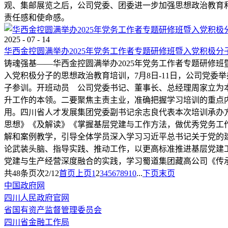
观、集邮展览之后，公司党委、团委进一步加强思想政治教育
责任感和使命感。
2025
-
07
-
14
华西金控圆满举办2025年党务工作者专题研修班暨入党积极分
铸魂强基——华西金控圆满举办2025年党务工作者专题研
入党积极分子的思想政治教育培训，7月8日-11日，公司党委
子参训。开班动员 公司党委书记、董事长、总经理周家立为
升工作的本领。二要聚焦主责主业，准确把握学习培训的重点
用。四川省人才发展集团党委副书记余志良代表本次培训承办
思想》《及解读》《掌握基层党建与工作方法，做优秀党务工
解和案例教学，引导全体学员深入学习习近平总书记关于党的
论武装头脑、指导实践、推动工作，以更高标准推进基层党建工
党建与生产经营深度融合的实践，学习蜀道集团藏高公司《传承
共
48
条
页次2/12
首页
上页
1
2
3
4
5
6
7
8
9
10
...
下页
末页
中国政府网
四川人民政府官网
省国有资产监督管理委员会
四川省金融工作局