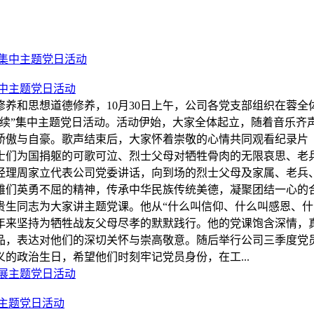
中主题党日活动
养和思想道德修养，10月30日上午，公司各党支部组织在蓉
赓续”集中主题党日活动。活动伊始，大家全体起立，随着音乐齐
骄傲与自豪。歌声结束后，大家怀着崇敬的心情共同观看纪录片
士们为国捐躯的可歌可泣、烈士父母对牺牲骨肉的无限哀思、老
经理周家立代表公司党委讲话，向到场的烈士父母及家属、老兵
雄们英勇不屈的精神，传承中华民族传统美德，凝聚团结一心的
贵生同志为大家讲主题党课。他从“什么叫信仰、什么叫感恩、什
多年来坚持为牺牲战友父母尽孝的默默践行。他的党课饱含深情，
品，表达对他们的深切关怀与崇高敬意。随后举行公司三季度党
的政治生日，希望他们时刻牢记党员身份，在工...
主题党日活动