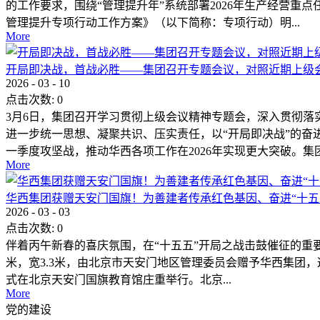
的工作要求，围绕“管理提升年”系统部署2026年生产经营重
管理提升专项行动工作方案》（以下简称：专项行动）明...
More
开局即决战，首战必胜——集团召开专题会议，对照近期上级
2026
-
03
-
10
点击次数:
0
3月6日，集团召开学习贯彻上级会议精神专题会，深入贯彻落
进一步统一思想、凝聚共识、压实责任，以“开局即决战”的奋
一季度攻坚战，推动华西各项工作在2026年实现更大突破。集团.
More
华西集团获赠天安门国旗！为善建者传承红色基因、奋进“十五
2026
-
03
-
03
点击次数:
0
伴着丙午新春的喜庆氛围，在“十五五”开局之战击鼓催征的重要时刻
米，宽3.3米，由北京市天安门地区管理委员会赠予华西集团
式在北京天安门国旗教育馆庄重举行。北京...
More
党的建设