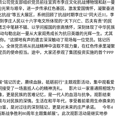
投资公司党支部组织党员前往宜宾市李庄文化抗战博物馆和赵一曼
的光荣与艰辛，进一步传承红色基因，激发爱国情怀，凝聚奋进
化抗战”等五大展区，系统回顾了抗战时期李庄以“同大迁川，李
到李庄人民以十六字电文所体现的“天下兴亡、匹夫有责”的民
匮乏中笔耕不辍、以学问报国的崇高情怀，深刻体现了中华民族
生动勾勒出赵一曼从大家闺秀成长为抗日英雄的光辉一生。尤其
育你。”这掷地有声的遗言深深触动了现场每一位党员。铭记历
心。全体党员将从抗战精神中汲取不屈力量，在红色传承里凝聚
员的使命担当。途中，大家还参观了集团投资实施的首个PPP
展“铭记历史，赓续血脉，砥砺前行”主题观影活动，集中观看爱
同接受了一场直抵人心的精神洗礼。 影片以一家普通照相馆为
像，更是民族的苦难记忆，是一代人的血泪与抗争。观影结束
畏与对民族的深情。生活在和平年代，享受着前辈用生命换来的
为鉴，是对过往的深刻铭记，更是对未来的庄严承诺。 今年4
斯战争胜利80周年主题集邮展”。此次观影活动是继实地参