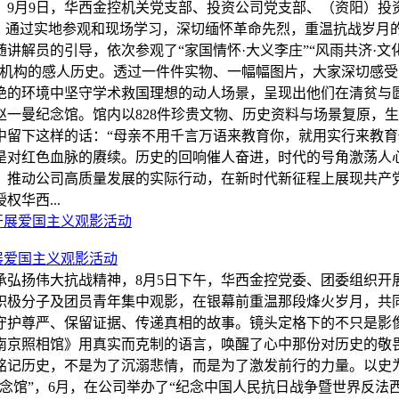
，9月9日，华西金控机关党支部、投资公司党支部、（资阳）
动。通过实地参观和现场学习，深切缅怀革命先烈，重温抗战岁月
讲解员的引导，依次参观了“家国情怀·大义李庄”“风雨共济·文
机构的感人历史。透过一件件实物、一幅幅图片，大家深切感受
绝的环境中坚守学术救国理想的动人场景，呈现出他们在清贫与
一曼纪念馆。馆内以828件珍贵文物、历史资料与场景复原，
信中留下这样的话：“母亲不用千言万语来教育你，就用实行来教
是对红色血脉的赓续。历史的回响催人奋进，时代的号角激荡人
、推动公司高质量发展的实际行动，在新时代新征程上展现共产党
华西...
展爱国主义观影活动
承弘扬伟大抗战精神，8月5日下午，华西金控党委、团委组织开
积极分子及团员青年集中观影，在银幕前重温那段烽火岁月，共
守护尊严、保留证据、传递真相的故事。镜头定格下的不只是影
南京照相馆》用真实而克制的语言，唤醒了心中那份对历史的敬
铭记历史，不是为了沉溺悲情，而是为了激发前行的力量。以史
念馆”，6月，在公司举办了“纪念中国人民抗日战争暨世界反法西