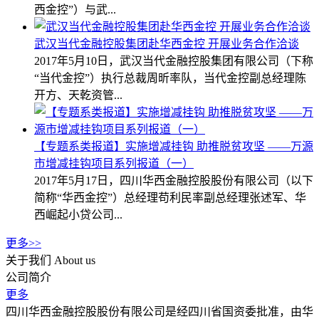
西金控”）与武...
武汉当代金融控股集团赴华西金控 开展业务合作洽谈
2017年5月10日，武汉当代金融控股集团有限公司（下称
“当代金控”）执行总裁周昕率队，当代金控副总经理陈
开方、天乾资管...
【专题系类报道】实施增减挂钩 助推脱贫攻坚 ——万源
市增减挂钩项目系列报道（一）
2017年5月17日，四川华西金融控股股份有限公司（以下
简称“华西金控”）总经理苟利民率副总经理张述军、华
西崛起小贷公司...
更多>>
关于我们
About us
公司简介
更多
四川华西金融控股股份有限公司是经四川省国资委批准，由华