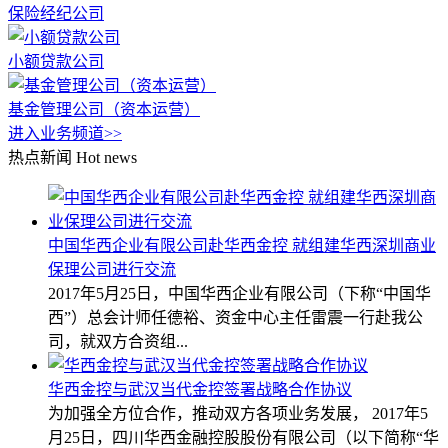
保险经纪公司
小额贷款公司
基金管理公司（资本运营）
进入业务频道>>
热点新闻
Hot news
中国华西企业有限公司赴华西金控 就组建华西深圳商业
保理公司进行交流
2017年5月25日，中国华西企业有限公司（下称“中国华
西”）总会计师任德裕、资金中心主任雷震一行赴我公
司，就双方合资组...
华西金控与武汉当代金控签署战略合作协议
为加强全方位合作，推动双方各项业务发展， 2017年5
月25日，四川华西金融控股股份有限公司（以下简称“华