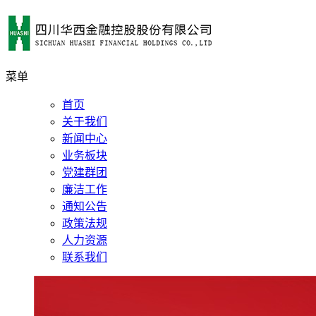
菜单
首页
关于我们
新闻中心
业务板块
党建群团
廉洁工作
通知公告
政策法规
人力资源
联系我们