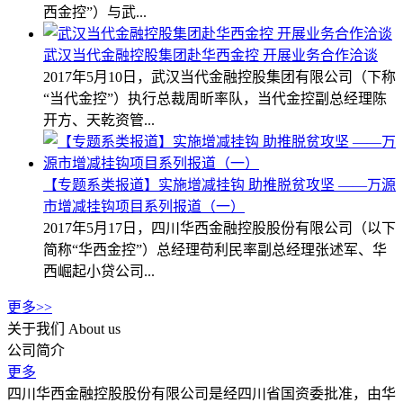
西金控”）与武...
武汉当代金融控股集团赴华西金控 开展业务合作洽谈
2017年5月10日，武汉当代金融控股集团有限公司（下称
“当代金控”）执行总裁周昕率队，当代金控副总经理陈
开方、天乾资管...
【专题系类报道】实施增减挂钩 助推脱贫攻坚 ——万源
市增减挂钩项目系列报道（一）
2017年5月17日，四川华西金融控股股份有限公司（以下
简称“华西金控”）总经理苟利民率副总经理张述军、华
西崛起小贷公司...
更多>>
关于我们
About us
公司简介
更多
四川华西金融控股股份有限公司是经四川省国资委批准，由华