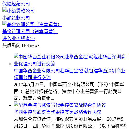
保险经纪公司
小额贷款公司
基金管理公司（资本运营）
进入业务频道>>
热点新闻
Hot news
中国华西企业有限公司赴华西金控 就组建华西深圳商业
保理公司进行交流
2017年5月25日，中国华西企业有限公司（下称“中国华
西”）总会计师任德裕、资金中心主任雷震一行赴我公
司，就双方合资组...
华西金控与武汉当代金控签署战略合作协议
为加强全方位合作，推动双方各项业务发展， 2017年5
月25日，四川华西金融控股股份有限公司（以下简称“华