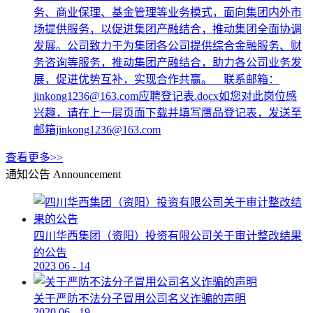
务、商业保理、基金管理等业务模式，面向集团内外市
场提供服务，以促进集团产融结合，推动集团全面协调
发展。公司致力于为集团各公司提供综合金融服务、财
务咨询等服务，推动集团产融结合，助力各公司业务发
展，促进优势互补，实现合作共赢。 联系邮箱：
jinkong1236@163.com应聘登记表.docx如您对此岗位感
兴趣，请在上一层页面下载并填写赝品登记表，发送至
邮箱jinkong1236@163.com
查看更多>>
通知公告
Announcement
四川华西集团（资阳）投资有限公司关于审计整改结果
的公告
2023
06
-
14
关于严防不法分子冒用公司名义诈骗的声明
2020
06
-
19