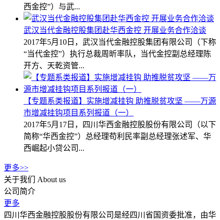
西金控”）与武...
武汉当代金融控股集团赴华西金控 开展业务合作洽谈
2017年5月10日，武汉当代金融控股集团有限公司（下称
“当代金控”）执行总裁周昕率队，当代金控副总经理陈
开方、天乾资管...
【专题系类报道】实施增减挂钩 助推脱贫攻坚 ——万源
市增减挂钩项目系列报道（一）
2017年5月17日，四川华西金融控股股份有限公司（以下
简称“华西金控”）总经理苟利民率副总经理张述军、华
西崛起小贷公司...
更多>>
关于我们
About us
公司简介
更多
四川华西金融控股股份有限公司是经四川省国资委批准，由华