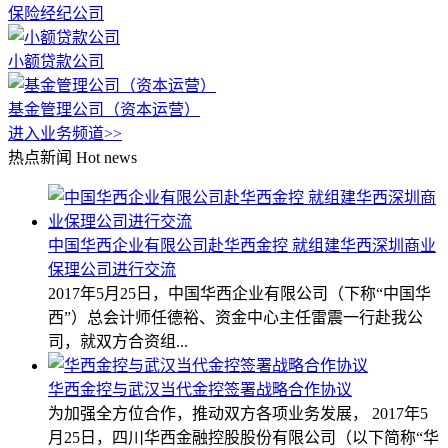
保险经纪公司
小额贷款公司
基金管理公司（资本运营）
进入业务频道>>
热点新闻
Hot news
中国华西企业有限公司赴华西金控 就组建华西深圳商业
保理公司进行交流
2017年5月25日，中国华西企业有限公司（下称“中国华
西”）总会计师任德裕、资金中心主任雷震一行赴我公
司，就双方合资组...
华西金控与武汉当代金控签署战略合作协议
为加强全方位合作，推动双方各项业务发展， 2017年5
月25日，四川华西金融控股股份有限公司（以下简称“华