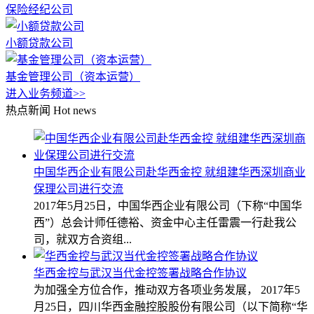
保险经纪公司
小额贷款公司
基金管理公司（资本运营）
进入业务频道>>
热点新闻
Hot news
中国华西企业有限公司赴华西金控 就组建华西深圳商业
保理公司进行交流
2017年5月25日，中国华西企业有限公司（下称“中国华
西”）总会计师任德裕、资金中心主任雷震一行赴我公
司，就双方合资组...
华西金控与武汉当代金控签署战略合作协议
为加强全方位合作，推动双方各项业务发展， 2017年5
月25日，四川华西金融控股股份有限公司（以下简称“华