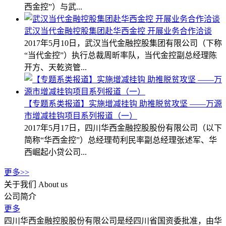
西金控”）与武...
武汉当代金融控股集团赴华西金控 开展业务合作洽谈
2017年5月10日，武汉当代金融控股集团有限公司（下称
“当代金控”）执行总裁周昕率队，当代金控副总经理陈
开方、天乾资管...
【专题系类报道】实施增减挂钩 助推脱贫攻坚 ——万源
市增减挂钩项目系列报道（一）
2017年5月17日，四川华西金融控股股份有限公司（以下
简称“华西金控”）总经理苟利民率副总经理张述军、华
西崛起小贷公司...
更多>>
关于我们
About us
公司简介
更多
四川华西金融控股股份有限公司是经四川省国资委批准，由华