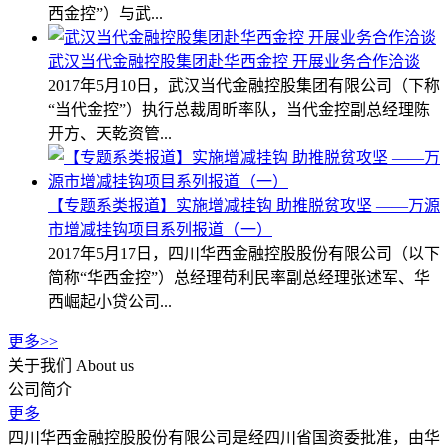
西金控”）与武...
武汉当代金融控股集团赴华西金控 开展业务合作洽谈
2017年5月10日，武汉当代金融控股集团有限公司（下称
“当代金控”）执行总裁周昕率队，当代金控副总经理陈
开方、天乾资管...
【专题系类报道】实施增减挂钩 助推脱贫攻坚 ——万源
市增减挂钩项目系列报道（一）
2017年5月17日，四川华西金融控股股份有限公司（以下
简称“华西金控”）总经理苟利民率副总经理张述军、华
西崛起小贷公司...
更多>>
关于我们
About us
公司简介
更多
四川华西金融控股股份有限公司是经四川省国资委批准，由华