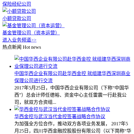
保险经纪公司
小额贷款公司
基金管理公司（资本运营）
进入业务频道>>
热点新闻
Hot news
中国华西企业有限公司赴华西金控 就组建华西深圳商业
保理公司进行交流
2017年5月25日，中国华西企业有限公司（下称“中国华
西”）总会计师任德裕、资金中心主任雷震一行赴我公
司，就双方合资组...
华西金控与武汉当代金控签署战略合作协议
为加强全方位合作，推动双方各项业务发展， 2017年5
月25日，四川华西金融控股股份有限公司（以下简称“华