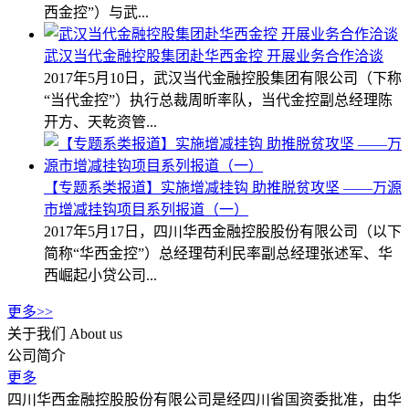
西金控”）与武...
武汉当代金融控股集团赴华西金控 开展业务合作洽谈
2017年5月10日，武汉当代金融控股集团有限公司（下称
“当代金控”）执行总裁周昕率队，当代金控副总经理陈
开方、天乾资管...
【专题系类报道】实施增减挂钩 助推脱贫攻坚 ——万源
市增减挂钩项目系列报道（一）
2017年5月17日，四川华西金融控股股份有限公司（以下
简称“华西金控”）总经理苟利民率副总经理张述军、华
西崛起小贷公司...
更多>>
关于我们
About us
公司简介
更多
四川华西金融控股股份有限公司是经四川省国资委批准，由华