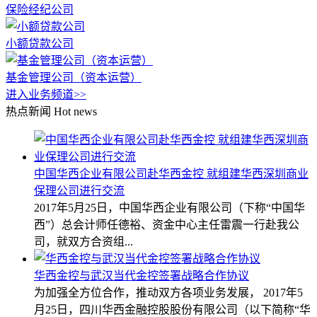
保险经纪公司
小额贷款公司
基金管理公司（资本运营）
进入业务频道>>
热点新闻
Hot news
中国华西企业有限公司赴华西金控 就组建华西深圳商业
保理公司进行交流
2017年5月25日，中国华西企业有限公司（下称“中国华
西”）总会计师任德裕、资金中心主任雷震一行赴我公
司，就双方合资组...
华西金控与武汉当代金控签署战略合作协议
为加强全方位合作，推动双方各项业务发展， 2017年5
月25日，四川华西金融控股股份有限公司（以下简称“华