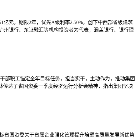
1亿元，期限2年，优先A级利率2.50%，创下中西部省级建筑
、泸州银行、东证融汇等机构投资者为代表，涵盖银行、银行理
全体干部职工锚定全年目标任务，担当实干，主动作为，推动集团
马林传达了省国资委一季度经济运行分析会精神，指出集团坚决
对标省国资委关于省属企业强化管理提升培塑高质量发展新优势