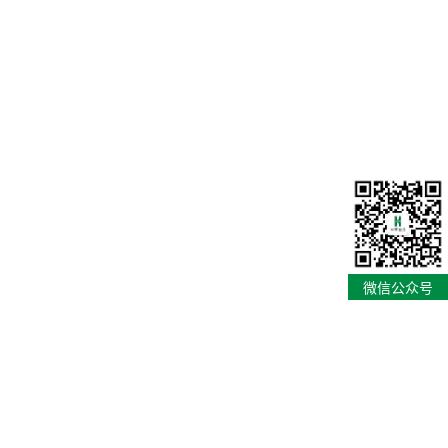
微信公众号