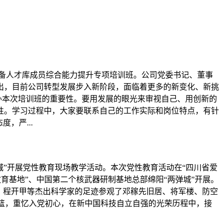
年后备人才库成员综合能力提升专项培训班。公司党委书记、董事
出，目前公司转型发展步入新阶段，面临着更多的新变化、新挑
办本次培训班的重要性。要用发展的眼光来审视自己、用创新的
性。学习过程中，大家要联系自己的工作实际和岗位特点，有针
，严...
城”开展党性教育现场教学活动。本次党性教育活动在“四川省爱
教育基地”、中国第二个核武器研制基地总部绵阳“两弹城”开展。
、程开甲等杰出科学家的足迹参观了邓稼先旧居、将军楼、防空
花篮，重忆入党初心，在新中国科技自立自强的光荣历程中，接