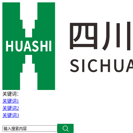
关键词：
关键词1
关键词2
关键词3