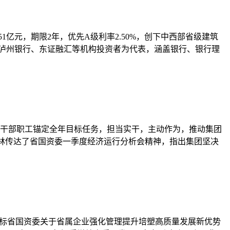
1亿元，期限2年，优先A级利率2.50%，创下中西部省级建筑
、泸州银行、东证融汇等机构投资者为代表，涵盖银行、银行理
全体干部职工锚定全年目标任务，担当实干，主动作为，推动集团
马林传达了省国资委一季度经济运行分析会精神，指出集团坚决
对标省国资委关于省属企业强化管理提升培塑高质量发展新优势