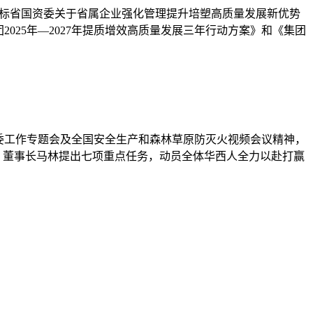
对标省国资委关于省属企业强化管理提升培塑高质量发展新优势
025年—2027年提质增效高质量发展三年行动方案》和《集团
资委工作专题会及全国安全生产和森林草原防灭火视频会议精神，
、董事长马林提出七项重点任务，动员全体华西人全力以赴打赢