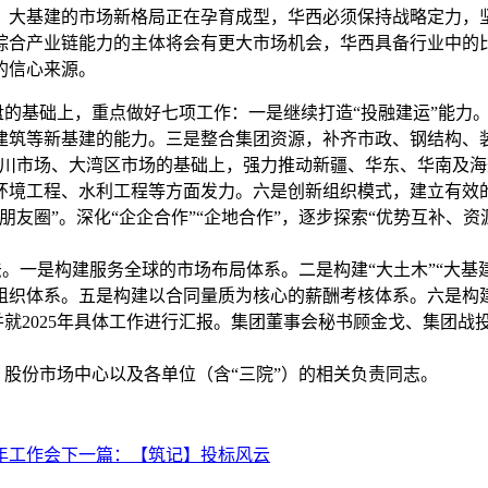
、大基建的市场新格局正在孕育成型，华西必须保持战略定力，
综合产业链能力的主体将会有更大市场机会，华西具备行业中的
的信心来源。
基础上，重点做好七项工作：一是继续打造“投融建运”能力。
建筑等新基建的能力。三是整合集团资源，补齐市政、钢结构、
定四川市场、大湾区市场的基础上，强力推动新疆、华东、华南及
环境工程、水利工程等方面发力。六是创新组织模式，建立有效
友圈”。深化“企企合作”“企地合作”，逐步探索“优势互补、
一是构建服务全球的市场布局体系。二是构建“大土木”“大基建
组织体系。五是构建以合同量质为核心的薪酬考核体系。六是构
2025年具体工作进行汇报。集团董事会秘书顾金戈、集团战投
份市场中心以及各单位（含“三院”）的相关负责同志。
年工作会
下一篇：
【筑记】投标风云