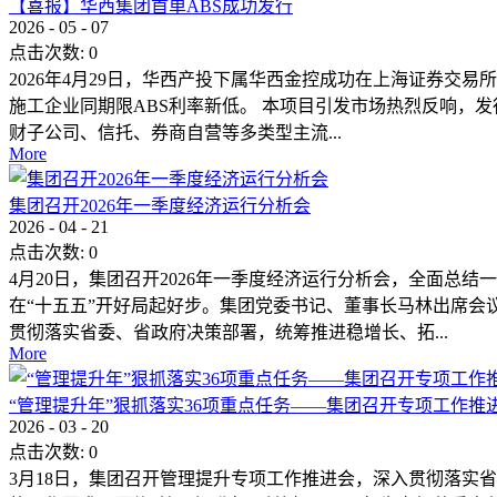
【喜报】华西集团首单ABS成功发行
2026
-
05
-
07
点击次数:
0
2026年4月29日，华西产投下属华西金控成功在上海证券交易
施工企业同期限ABS利率新低。 本项目引发市场热烈反响，
财子公司、信托、券商自营等多类型主流...
More
集团召开2026年一季度经济运行分析会
2026
-
04
-
21
点击次数:
0
4月20日，集团召开2026年一季度经济运行分析会，全面
在“十五五”开好局起好步。集团党委书记、董事长马林出席会
贯彻落实省委、省政府决策部署，统筹推进稳增长、拓...
More
“管理提升年”狠抓落实36项重点任务——集团召开专项工作推
2026
-
03
-
20
点击次数:
0
3月18日，集团召开管理提升专项工作推进会，深入贯彻落实