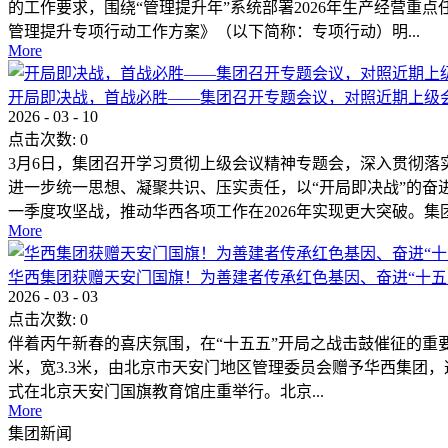
的工作要求，围绕“管理提升年”系统部署2026年生产经营重
管理提升专项行动工作方案》（以下简称：专项行动）明...
More
开局即决战，首战必胜——集团召开专题会议，对照近期上级
2026
-
03
-
10
点击次数:
0
3月6日，集团召开学习贯彻上级会议精神专题会，深入贯彻落
进一步统一思想、凝聚共识、压实责任，以“开局即决战”的奋
一季度攻坚战，推动华西各项工作在2026年实现更大突破。集团.
More
华西集团获赠天安门国旗！为善建者传承红色基因、奋进“十五
2026
-
03
-
03
点击次数:
0
伴着丙午新春的喜庆氛围，在“十五五”开局之战击鼓催征的重要时刻
米，宽3.3米，由北京市天安门地区管理委员会赠予华西集团
式在北京天安门国旗教育馆庄重举行。北京...
More
集团新闻