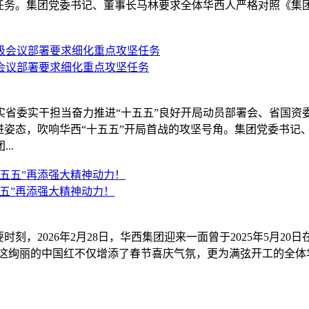
点任务。集团党委书记、董事长马林要求全体华西人严格对照《集团2
会议部署要求细化重点攻坚任务
实省委实干担当奋力推进“十五五”良好开局动员部署会、省国
进姿态，吹响华西“十五五”开局首战的攻坚号角。集团党委书记
..
五”再添强大精神动力！
，2026年2月28日，华西集团迎来一面曾于2025年5月20日在
，这绚丽的中国红不仅增添了春节喜庆气氛，更为满弦开工的全体